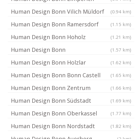
Human Design Bonn Vilich Müldorf
(0.94 km)
Human Design Bonn Ramersdorf
(1.15 km)
Human Design Bonn Hoholz
(1.21 km)
Human Design Bonn
(1.57 km)
Human Design Bonn Holzlar
(1.62 km)
Human Design Bonn Bonn Castell
(1.65 km)
Human Design Bonn Zentrum
(1.66 km)
Human Design Bonn Südstadt
(1.69 km)
Human Design Bonn Oberkassel
(1.77 km)
Human Design Bonn Nordstadt
(1.82 km)
Human Design Bonn Auerberg
(2 km)