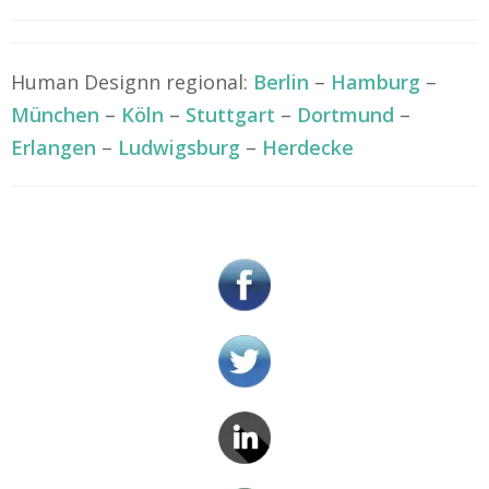
Human Designn regional:
Berlin
–
Hamburg
–
München
–
Köln
–
Stuttgart
–
Dortmund
–
Erlangen
–
Ludwigsburg
–
Herdecke