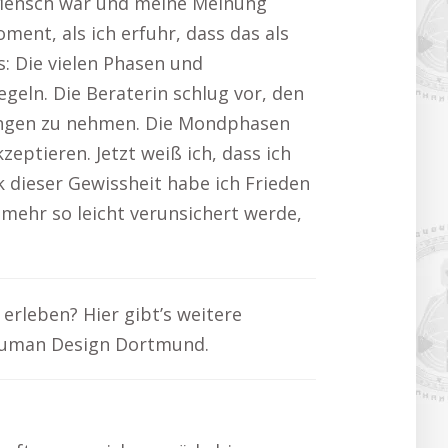
r Mensch war und meine Meinung
ent, als ich erfuhr, dass das als
s: Die vielen Phasen und
geln. Die Beraterin schlug vor, den
dungen zu nehmen. Die Mondphasen
eptieren. Jetzt weiß ich, dass ich
 dieser Gewissheit habe ich Frieden
mehr so leicht verunsichert werde,
erleben? Hier gibt’s weitere
Human Design Dortmund.