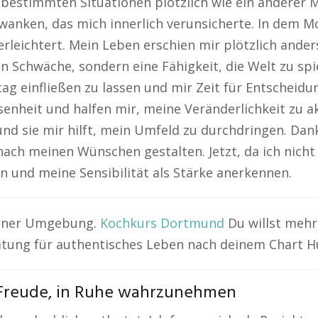
n bestimmten Situationen plötzlich wie ein andere
anken, das mich innerlich verunsicherte. In dem Mom
erleichtert. Mein Leben erschien mir plötzlich ander
Schwäche, sondern eine Fähigkeit, die Welt zu spie
ag einfließen zu lassen und mir Zeit für Entschei
enheit und halfen mir, meine Veränderlichkeit zu akz
 sie mir hilft, mein Umfeld zu durchdringen. Dank
ach meinen Wünschen gestalten. Jetzt, da ich nicht 
n und meine Sensibilität als Stärke anerkennen.
deiner Umgebung.
Kochkurs Dortmund
Du willst mehr 
tung für authentisches Leben nach deinem Chart 
 Freude, in Ruhe wahrzunehmen