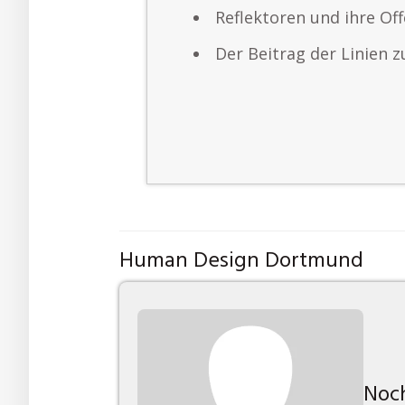
Reflektoren und ihre Of
Der Beitrag der Linien z
Human Design Dortmund
Noch