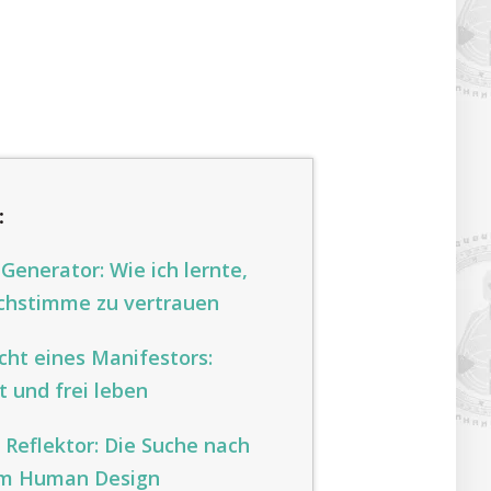
:
enerator: Wie ich lernte,
chstimme zu vertrauen
cht eines Manifestors:
 und frei leben
 Reflektor: Die Suche nach
 im Human Design