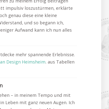
deren zu meinem Erfolg beitragen
att impulsiv loszustürmen, erklärte
och genau diese eine kleine
iderstand, und so begann ich,
eniger Aufwand kann ich nun alles
ntdecke mehr spannende Erlebnisse.
an Design Heimsheim
. aus Tabellen
gn
 gehen – in meinem Tempo und mit
ein Leben mit ganz neuen Augen. Ich