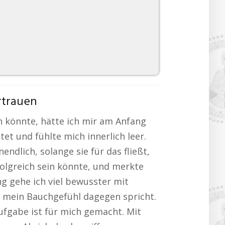
rtrauen
n könnte, hätte ich mir am Anfang
stet und fühlte mich innerlich leer.
dlich, solange sie für das fließt,
folgreich sein könnte, und merkte
ng gehe ich viel bewusster mit
n mein Bauchgefühl dagegen spricht.
ufgabe ist für mich gemacht. Mit