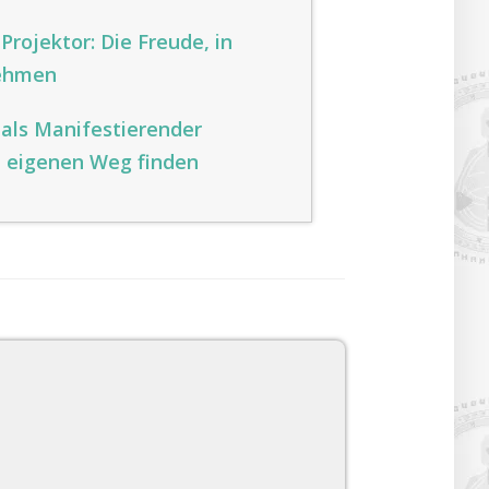
rojektor: Die Freude, in
ehmen
als Manifestierender
n eigenen Weg finden