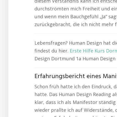
diesem Verständnis kann ich entschei
durchströmten mich Freiheit und ein
und wenn mein Bauchgefühl „Ja“ sagt
zurückgebracht, die ich nicht mehr f
Lebensfragen? Human Design hat di
findest du hier.
Erste Hilfe Kurs Dor
Design Dortmund 1a Human Design B
Erfahrungsbericht eines Mani
Schon früh hatte ich den Eindruck, d
hatte. Das Human Design Reading als
klar, dass ich als Manifestor ständi
wieder prallte ich auf Widerstände, 