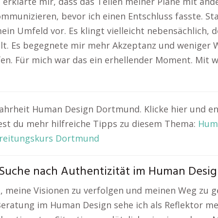
 erklärte mir, dass das Teilen meiner Pläne mit an
ommunizieren, bevor ich einen Entschluss fasste. St
in Umfeld vor. Es klingt vielleicht nebensächlich, d
t. Es begegnete mir mehr Akzeptanz und weniger W
en. Für mich war das ein erhellender Moment. Mit w
 Wahrheit Human Design Dortmund. Klicke hier und e
dest du mehr hilfreiche Tipps zu diesem Thema:
Hum
reitungskurs Dortmund
e Suche nach Authentizität im Human Desi
t, meine Visionen zu verfolgen und meinen Weg zu
 Beratung im Human Design sehe ich als Reflektor m