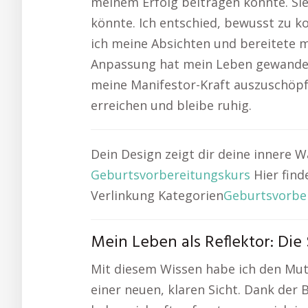
meinem Erfolg beitragen könnte. Sie
könnte. Ich entschied, bewusst zu k
ich meine Absichten und bereitete me
Anpassung hat mein Leben gewandel
meine Manifestor-Kraft auszuschöpf
erreichen und bleibe ruhig.
Dein Design zeigt dir deine innere
Geburtsvorbereitungskurs
Hier fin
Verlinkung Kategorien
Geburtsvorbe
Mein Leben als Reflektor: Di
Mit diesem Wissen habe ich den Mu
einer neuen, klaren Sicht. Dank der