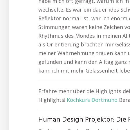
habe mich oft gefragt, warum ich i
wechselte. Es war ein dauerndes Schw
Reflektor normal ist, war ich enorm 
Stimmungen waren keine Zeichen von 
Rhythmus des Mondes in meinen Allt
als Orientierung brachten mir Gelass
meiner Wahrnehmung trauen kann und
gefunden und kann den Alltag ganz n
kann ich mit mehr Gelassenheit lebe
Erfahre mehr über die Highlights 
Highlights!
Kochkurs Dortmund
Bera
Human Design Projektor: Die