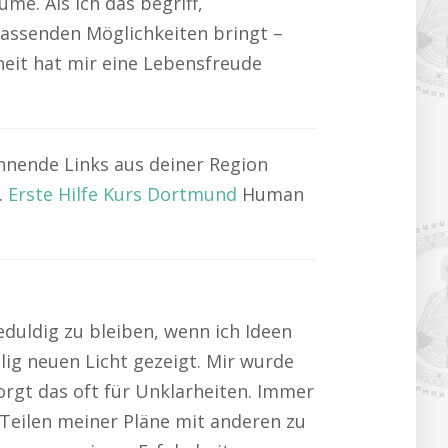
me. Als ich das begriff,
passenden Möglichkeiten bringt –
heit hat mir eine Lebensfreude
nende Links aus deiner Region
.
Erste Hilfe Kurs Dortmund
Human
geduldig zu bleiben, wenn ich Ideen
lig neuen Licht gezeigt. Mir wurde
sorgt das oft für Unklarheiten. Immer
s Teilen meiner Pläne mit anderen zu