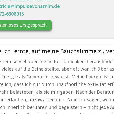
tricia@impulsevonarnim.de
72-6308015
stenloses Erstgespräch
 ich lernte, auf meine Bauchstimme zu ve
tem so viel über meine Persönlichkeit herausfinde
h vieles auf die Beine stellte, aber oft war ich überla
ergie als Generator bewusst. Meine Energie ist unen
 ich, dass ich nur durch unaufhörliche Aktivität er
mehr belasteten, als sie mir gaben. Nach der Beratu
mir erlauben, abzuwarten und „Nein“ zu sagen, wen
h innerlich berühren und begeistern – nicht jede A