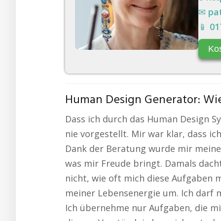
✉
pa
📱
01
Ko
Human Design Generator: Wie
Dass ich durch das Human Design Sys
nie vorgestellt. Mir war klar, dass ic
Dank der Beratung wurde mir meine En
was mir Freude bringt. Damals dachte
nicht, wie oft mich diese Aufgaben 
meiner Lebensenergie um. Ich darf 
Ich übernehme nur Aufgaben, die mic