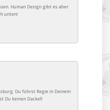
ssen. Human Design gibt es aber
ch unten!
gsburg. Du führst Regie in Deinem
st Du keinen Dackel!