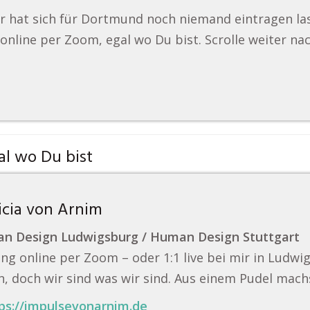
r hat sich für Dortmund noch niemand eintragen la
online per Zoom, egal wo Du bist. Scrolle weiter na
l wo Du bist
icia von Arnim
n Design Ludwigsburg / Human Design Stuttgart
ng online per Zoom – oder 1:1 live bei mir in Ludwi
, doch wir sind was wir sind. Aus einem Pudel mach
ps://impulsevonarnim.de