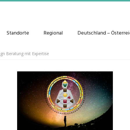
Standorte
Regional
Deutschland – Österre
n Beratung mit Expertise