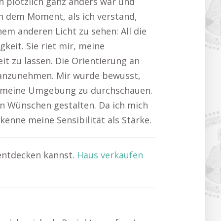
n plötzlich ganz anders war und
In dem Moment, als ich verstand,
nem anderen Licht zu sehen: All die
eit. Sie riet mir, meine
 zu lassen. Die Orientierung an
 anzunehmen. Mir wurde bewusst,
um meine Umgebung zu durchschauen.
n Wünschen gestalten. Da ich mich
enne meine Sensibilität als Stärke.
 entdecken kannst.
Haus verkaufen