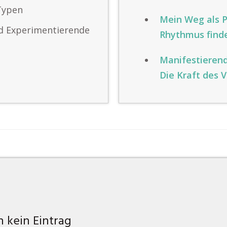
Typen
Mein Weg als P
nd Experimentierende
Rhythmus find
Manifestieren
Die Kraft des V
 kein Eintrag