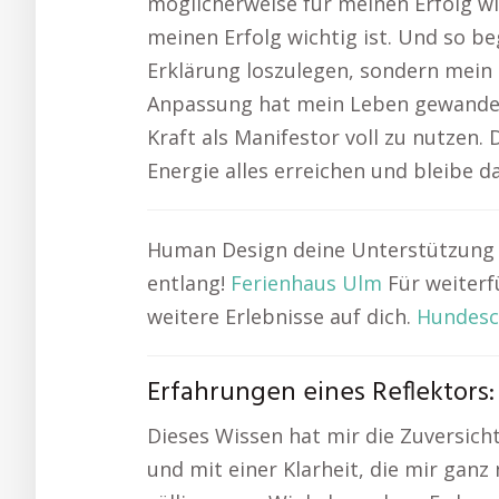
möglicherweise für meinen Erfolg wi
meinen Erfolg wichtig ist. Und so be
Erklärung loszulegen, sondern mein U
Anpassung hat mein Leben gewandel
Kraft als Manifestor voll zu nutzen. 
Energie alles erreichen und bleibe d
Human Design deine Unterstützung 
entlang!
Ferienhaus Ulm
Für weiterf
weitere Erlebnisse auf dich.
Hundesc
Erfahrungen eines Reflektors
Dieses Wissen hat mir die Zuversi
und mit einer Klarheit, die mir gan