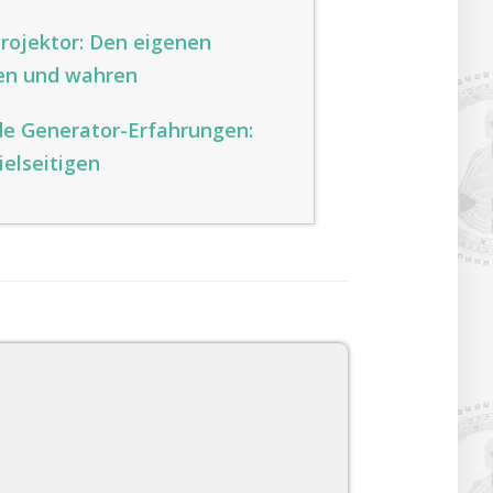
rojektor: Den eigenen
en und wahren
de Generator-Erfahrungen:
ielseitigen