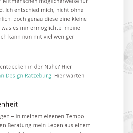
ner Mitmenschen möglicherweise für
d. Ich entschied mich, nicht ohne
lich, doch genau diese eine kleine
was es mir ermöglichte, meine
 Ich kann nun mit viel weniger
ntdecken in der Nähe? Hier
n Design Ratzeburg
. Hier warten
enheit
olgen – in meinem eigenen Tempo
esign Beratung mein Leben aus einem