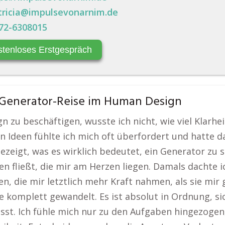
tricia@impulsevonarnim.de
72-6308015
stenloses Erstgespräch
 Generator-Reise im Human Design
n zu beschäftigen, wusste ich nicht, wie viel Klarh
 Ideen fühlte ich mich oft überfordert und hatte da
ezeigt, was es wirklich bedeutet, ein Generator zu s
en fließt, die mir am Herzen liegen. Damals dachte 
en, die mir letztlich mehr Kraft nahmen, als sie mir
 komplett gewandelt. Es ist absolut in Ordnung, s
sst. Ich fühle mich nur zu den Aufgaben hingezogen