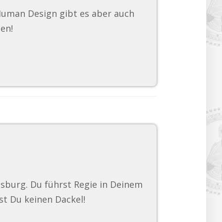
 Human Design gibt es aber auch
en!
gsburg. Du führst Regie in Deinem
st Du keinen Dackel!