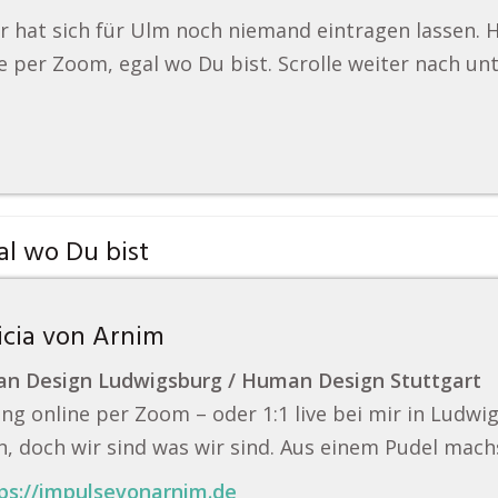
r hat sich für Ulm noch niemand eintragen lassen.
e per Zoom, egal wo Du bist. Scrolle weiter nach unt
l wo Du bist
icia von Arnim
n Design Ludwigsburg / Human Design Stuttgart
ng online per Zoom – oder 1:1 live bei mir in Ludwi
, doch wir sind was wir sind. Aus einem Pudel mach
ps://impulsevonarnim.de