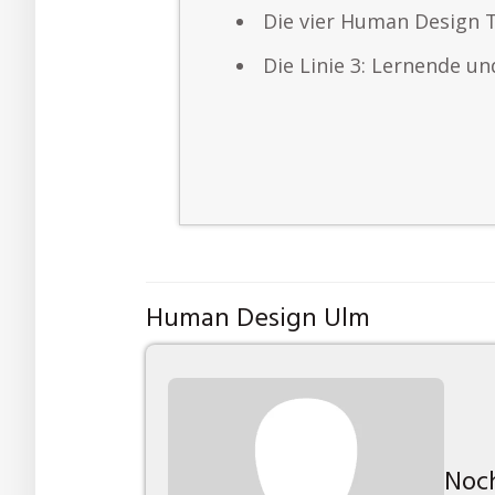
Die vier Human Design 
Die Linie 3: Lernende u
Human Design Ulm
Noch