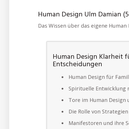
Human Design Ulm Damian (52,
Das Wissen über das eigene Human D
Human Design Klarheit f
Entscheidungen
Human Design für Famil
Spirituelle Entwicklun
Tore im Human Design 
Die Rolle von Strategie
Manifestoren und ihre S