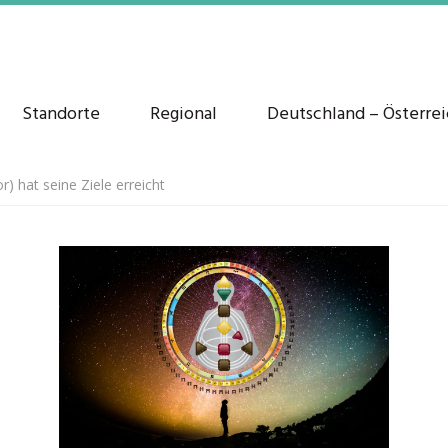
Standorte
Regional
Deutschland – Österre
 hat seine Ziele erreicht