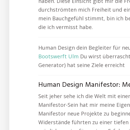
haben. Diese Einsicht gibt mir die Fr
durchströmten mich Freiheit und ein
mein Bauchgefühl stimmt, bin ich be
die ich vermisst habe.
Human Design dein Begleiter für neu
Bootswerft Ulm
Du wirst überrascht 
Generator) hat seine Ziele erreicht
Human Design Manifestor: Mei
Seit jeher sehe ich die Welt mit ei
Manifestor-Sein hat mir meine Eigen
Manifestor neue Projekte zu beginne
Widerstände führten zu einer tiefen