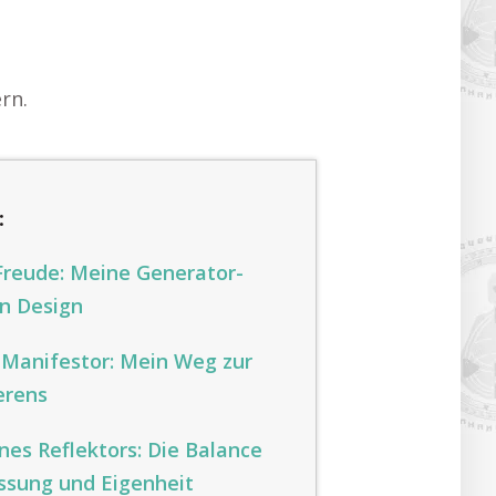
rn.
:
Freude: Meine Generator-
n Design
Manifestor: Mein Weg zur
ierens
nes Reflektors: Die Balance
ssung und Eigenheit