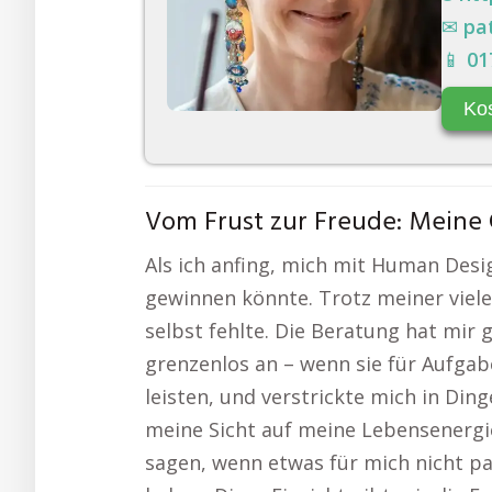
✉
pa
📱
01
Ko
Vom Frust zur Freude: Meine
Als ich anfing, mich mit Human Desig
gewinnen könnte. Trotz meiner vielen
selbst fehlte. Die Beratung hat mir g
grenzenlos an – wenn sie für Aufgab
leisten, und verstrickte mich in Ding
meine Sicht auf meine Lebensenergie
sagen, wenn etwas für mich nicht pa