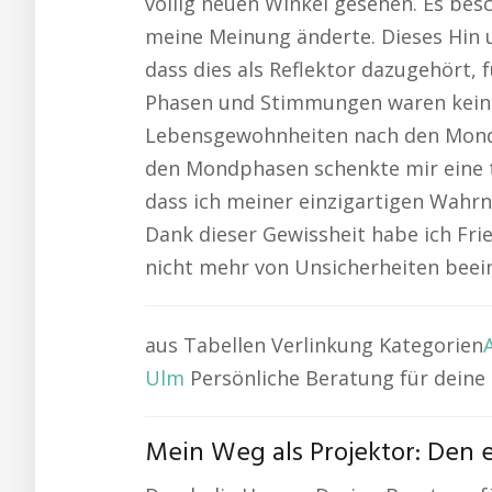
völlig neuen Winkel gesehen. Es bes
meine Meinung änderte. Dieses Hin u
dass dies als Reflektor dazugehört, 
Phasen und Stimmungen waren keine 
Lebensgewohnheiten nach den Mondph
den Mondphasen schenkte mir eine t
dass ich meiner einzigartigen Wah
Dank dieser Gewissheit habe ich Fr
nicht mehr von Unsicherheiten beein
aus Tabellen Verlinkung Kategorien
Ulm
Persönliche Beratung für deine
Mein Weg als Projektor: Den