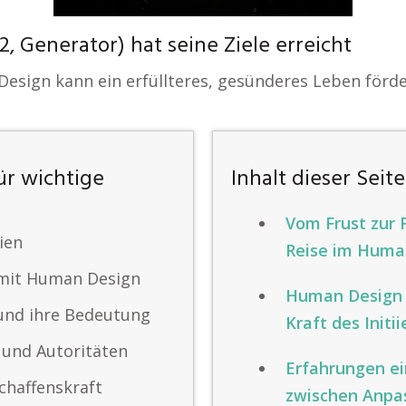
 Generator) hat seine Ziele erreicht
esign kann ein erfüllteres, gesünderes Leben förde
ür wichtige
Inhalt dieser Seite
Vom Frust zur 
ien
Reise im Huma
g mit Human Design
Human Design 
und ihre Bedeutung
Kraft des Initi
n und Autoritäten
Erfahrungen ei
chaffenskraft
zwischen Anpa