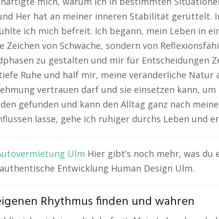
chäftigte mich, warum ich in bestimmten Situatione
nd Her hat an meiner inneren Stabilität gerüttelt. 
fühlte ich mich befreit. Ich begann, mein Leben in ei
Zeichen von Schwäche, sondern von Reflexionsfähigk
asen zu gestalten und mir für Entscheidungen Zeit
iefe Ruhe und half mir, meine veränderliche Natur
rnehmung vertrauen darf und sie einsetzen kann, 
ieden gefunden und kann den Alltag ganz nach meine
flussen lasse, gehe ich ruhiger durchs Leben und erk
Autovermietung Ulm
Hier gibt’s noch mehr, was du
 authentische Entwicklung Human Design Ulm.
 eigenen Rhythmus finden und wahren