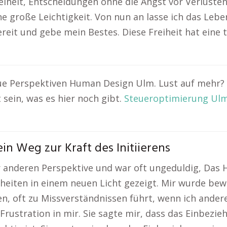
eiheit, Entscheidungen ohne die Angst vor Verlusten z
e große Leichtigkeit. Von nun an lasse ich das Leb
reit und gebe mein Bestes. Diese Freiheit hat eine
e Perspektiven Human Design Ulm. Lust auf mehr? H
sein, was es hier noch gibt.
Steueroptimierung Ul
n Weg zur Kraft des Initiierens
ner anderen Perspektive und war oft ungeduldig, Da
heiten in einem neuen Licht gezeigt. Mir wurde bew
n, oft zu Missverständnissen führt, wenn ich ander
 Frustration in mir. Sie sagte mir, dass das Einbez