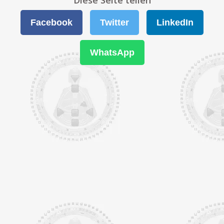
Diese Seite teilen
Facebook
Twitter
LinkedIn
WhatsApp