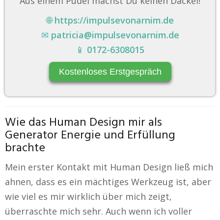
Aus einem Pudel machst Du keinen Dackel!
🌐
https://impulsevonarnim.de
✉
patricia@impulsevonarnim.de
📱
0172-6308015
Kostenloses Erstgespräch
Wie das Human Design mir als
Generator Energie und Erfüllung
brachte
Mein erster Kontakt mit Human Design ließ mich
ahnen, dass es ein mächtiges Werkzeug ist, aber
wie viel es mir wirklich über mich zeigt,
überraschte mich sehr. Auch wenn ich voller