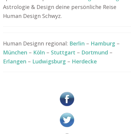
Astrologie & Design deine persönliche Reise
Human Design Schwyz.
Human Designn regional:
Berlin
–
Hamburg
–
München
–
Köln
–
Stuttgart
–
Dortmund
–
Erlangen
–
Ludwigsburg
–
Herdecke