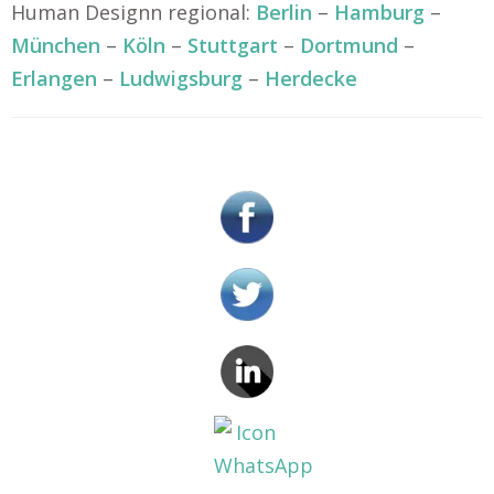
Human Designn regional:
Berlin
–
Hamburg
–
München
–
Köln
–
Stuttgart
–
Dortmund
–
Erlangen
–
Ludwigsburg
–
Herdecke