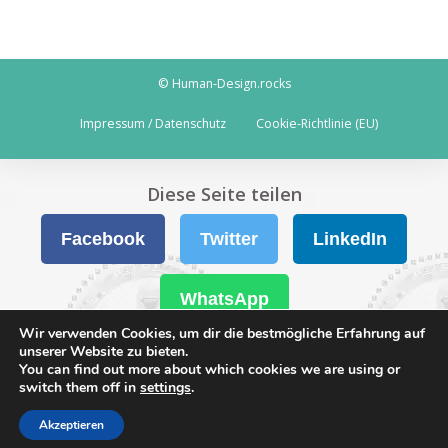
© Human-Design.rocks
Impressum / Datenschutz
Cookie-Richtlinie (EU)
Diese Seite teilen
Facebook
Twitter
LinkedIn
WhatsApp
Wir verwenden Cookies, um dir die bestmögliche Erfahrung auf
unserer Website zu bieten.
You can find out more about which cookies we are using or
switch them off in
settings
.
Akzeptieren