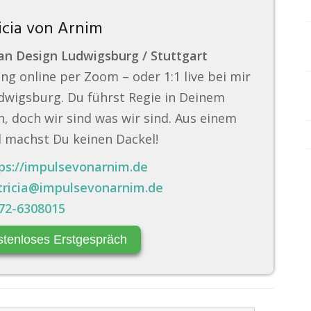
icia von Arnim
n Design Ludwigsburg / Stuttgart
ng online per Zoom – oder 1:1 live bei mir
dwigsburg. Du führst Regie in Deinem
, doch wir sind was wir sind. Aus einem
 machst Du keinen Dackel!
ps://impulsevonarnim.de
tricia@impulsevonarnim.de
72-6308015
stenloses Erstgespräch