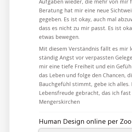
Aufgaben wieder, die mehr von mir fo
Beratung hat mir eine neue Sichtwe
gegeben. Es ist okay, auch mal abzu
dass es nicht zu mir passt. Es ist o
etwas bewegen.
Mit diesem Verständnis fällt es mir 
ständig Angst vor verpassten Geleg
mir eine tiefe Freiheit und ein Gefüh
das Leben und folge den Chancen, d
Bauchgefühl stimmt, gebe ich alles. 
Lebensfreude gebracht, das ich fast
Mengerskirchen
Human Design online per Zo