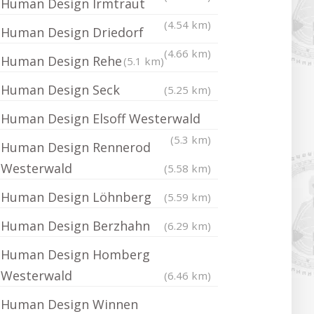
Human Design Irmtraut
(4.54 km)
Human Design Driedorf
(4.66 km)
Human Design Rehe
(5.1 km)
Human Design Seck
(5.25 km)
Human Design Elsoff Westerwald
(5.3 km)
Human Design Rennerod
Westerwald
(5.58 km)
Human Design Löhnberg
(5.59 km)
Human Design Berzhahn
(6.29 km)
Human Design Homberg
Westerwald
(6.46 km)
Human Design Winnen