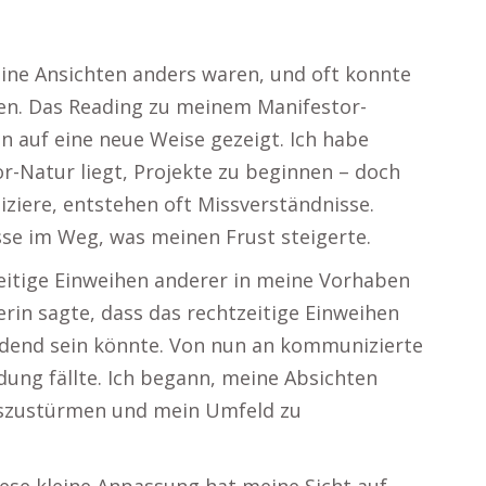
ine Ansichten anders waren, und oft konnte
en. Das Reading zu meinem Manifestor-
 auf eine neue Weise gezeigt. Ich habe
or-Natur liegt, Projekte zu beginnen – doch
ziere, entstehen oft Missverständnisse.
se im Weg, was meinen Frust steigerte.
zeitige Einweihen anderer in meine Vorhaben
rin sagte, dass das rechtzeitige Einweihen
dend sein könnte. Von nun an kommunizierte
dung fällte. Ich begann, meine Absichten
loszustürmen und mein Umfeld zu