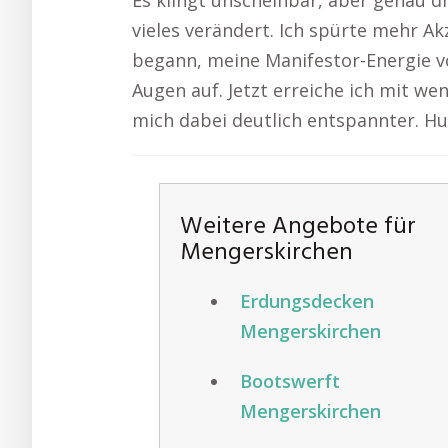
Es klingt unscheinbar, aber genau d
vieles verändert. Ich spürte mehr 
begann, meine Manifestor-Energie vol
Augen auf. Jetzt erreiche ich mit w
mich dabei deutlich entspannter. 
Weitere Angebote für
Mengerskirchen
Erdungsdecken
Mengerskirchen
Bootswerft
Mengerskirchen