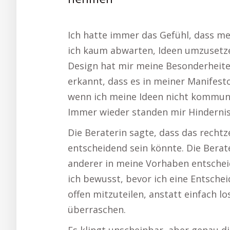
nehmen
Ich hatte immer das Gefühl, dass me
ich kaum abwarten, Ideen umzusetz
Design hat mir meine Besonderheiten
erkannt, dass es in meiner Manifest
wenn ich meine Ideen nicht kommuni
Immer wieder standen mir Hindernis
Die Beraterin sagte, dass das recht
entscheidend sein könnte. Die Berate
anderer in meine Vorhaben entschei
ich bewusst, bevor ich eine Entschei
offen mitzuteilen, anstatt einfach 
überraschen.