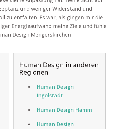
iese kleine Anpassung hat meine Sicht auf
Akzeptanz und weniger Widerstand und
l zu entfalten. Es war, als gingen mir die
eniger Energieaufwand meine Ziele und fühle
Human Design Mengerskirchen
Human Design in anderen
Regionen
Human Design
Ingolstadt
Human Design Hamm
Human Design