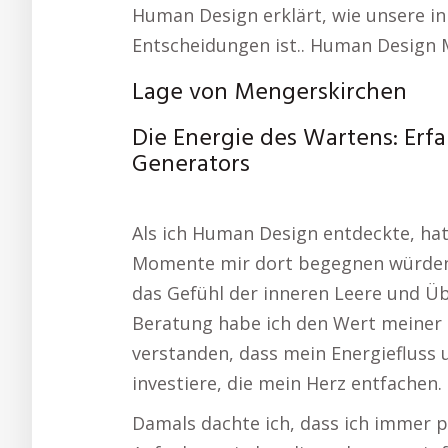
Human Design erklärt, wie unsere i
Entscheidungen ist.. Human Design 
Lage von Mengerskirchen
Die Energie des Wartens: Er
Generators
Als ich Human Design entdeckte, hat
Momente mir dort begegnen würden. M
das Gefühl der inneren Leere und Üb
Beratung habe ich den Wert meiner 
verstanden, dass mein Energiefluss u
investiere, die mein Herz entfachen.
Damals dachte ich, dass ich immer p