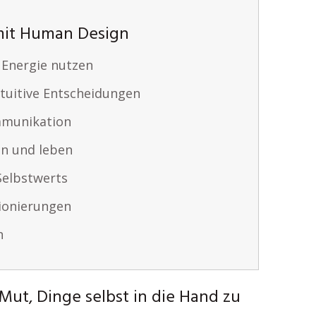
mit Human Design
 Energie nutzen
tuitive Entscheidungen
mmunikation
en und leben
Selbstwerts
ionierungen
n
Mut, Dinge selbst in die Hand zu