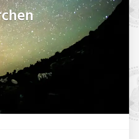
rchen