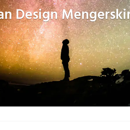
n Design
Mengerski