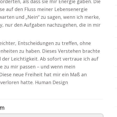
rderten, als dass sie mir Energie gaben. Die
ise auf den Fluss meiner Lebensenergie
warten und „Nein“ zu sagen, wenn ich merke,
kay, nur den Aufgaben nachzugehen, die in mir
leichter, Entscheidungen zu treffen, ohne
enheiten zu haben. Dieses Verstehen brachte
l der Leichtigkeit. Ab sofort vertraue ich auf
ie zu mir passen – und wenn mein
Diese neue Freiheit hat mir ein Maß an
 verloren hatte. Human Design
om