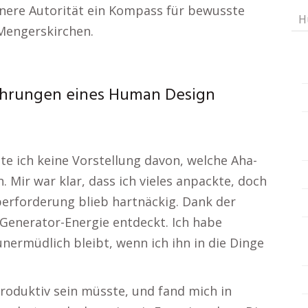
nnere Autorität ein Kompass für bewusste
H
Mengerskirchen.
fahrungen eines Human Design
te ich keine Vorstellung davon, welche Aha-
ir war klar, dass ich vieles anpackte, doch
erforderung blieb hartnäckig. Dank der
Generator-Energie entdeckt. Ich habe
nermüdlich bleibt, wenn ich ihn in die Dinge
roduktiv sein müsste, und fand mich in