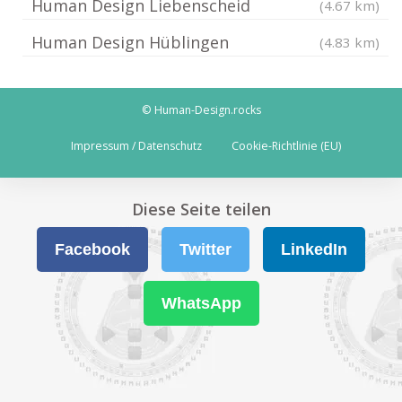
Human Design Liebenscheid
(4.67 km)
Human Design Hüblingen
(4.83 km)
© Human-Design.rocks
Impressum / Datenschutz
Cookie-Richtlinie (EU)
Diese Seite teilen
Facebook
Twitter
LinkedIn
WhatsApp