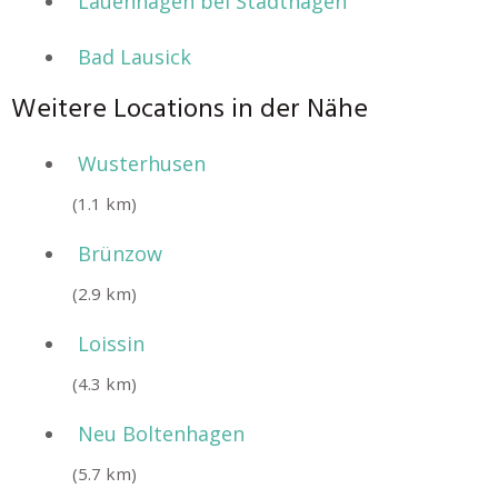
Lauenhagen bei Stadthagen
Bad Lausick
Weitere Locations in der Nähe
Wusterhusen
(1.1 km)
Brünzow
(2.9 km)
Loissin
(4.3 km)
Neu Boltenhagen
(5.7 km)