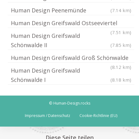
Human Design Peenemünde
(7.14 km)
Human Design Greifswald Ostseeviertel
(7.51 km)
Human Design Greifswald
Schönwalde II
(7.85 km)
Human Design Greifswald Groß Schönwalde
(8.12 km)
Human Design Greifswald
Schönwalde I
(8.18 km)
© Human-Design.rocks
Impressum / Datenschutz
Cookie-Richtlinie (EU)
Diese Seite teilen