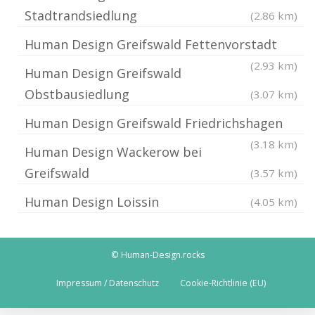
Stadtrandsiedlung
(2.86 km)
Human Design Greifswald Fettenvorstadt
(2.93 km)
Human Design Greifswald
Obstbausiedlung
(3.07 km)
Human Design Greifswald Friedrichshagen
(3.18 km)
Human Design Wackerow bei
Greifswald
(3.57 km)
Human Design Loissin
(4.05 km)
© Human-Design.rocks
Impressum / Datenschutz
Cookie-Richtlinie (EU)