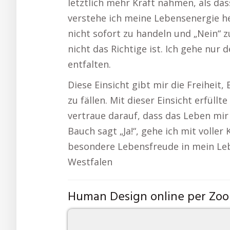
letztlich mehr Kraft nahmen, als da
verstehe ich meine Lebensenergie heu
nicht sofort zu handeln und „Nein“ z
nicht das Richtige ist. Ich gehe nur 
entfalten.
Diese Einsicht gibt mir die Freiheit
zu fällen. Mit dieser Einsicht erfüllt
vertraue darauf, dass das Leben mir
Bauch sagt „Ja!“, gehe ich mit voller 
besondere Lebensfreude in mein Le
Westfalen
Human Design online per Zo