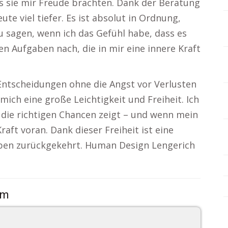
ss sie mir Freude brachten. Dank der Beratung
te viel tiefer. Es ist absolut in Ordnung,
u sagen, wenn ich das Gefühl habe, dass es
den Aufgaben nach, die in mir eine innere Kraft
, Entscheidungen ohne die Angst vor Verlusten
e mich eine große Leichtigkeit und Freiheit. Ich
 die richtigen Chancen zeigt – und wenn mein
Kraft voran. Dank dieser Freiheit ist eine
ben zurückgekehrt. Human Design Lengerich
om