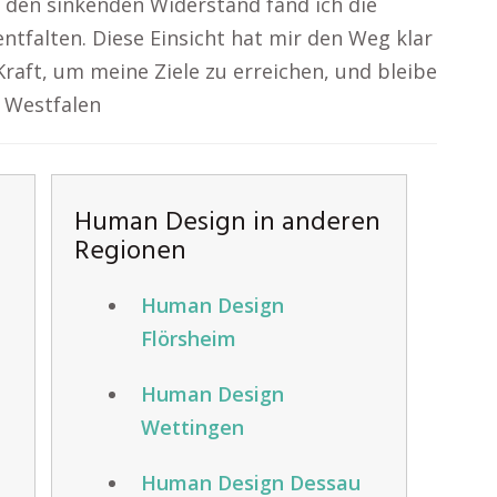
den sinkenden Widerstand fand ich die
entfalten. Diese Einsicht hat mir den Weg klar
raft, um meine Ziele zu erreichen, und bleibe
 Westfalen
Human Design in anderen
Regionen
Human Design
Flörsheim
Human Design
Wettingen
Human Design Dessau