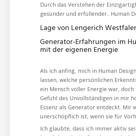
Durch das Verstehen der Einzigarti
gesünder und erfüllender.. Human D
Lage von Lengerich Westfale
Generator-Erfahrungen im Hu
mit der eigenen Energie
Als ich anfing, mich in Human Desig
lassen, welche persönlichen Erkenntn
ein Mensch voller Energie war, doc
Gefühl des Unvollständigen in mir h
Essenz als Generator entdeckt. Mir 
unerschöpflich ist, wenn sie für Vor
Ich glaubte, dass ich immer aktiv se