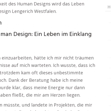
gkeit des Human Designs wird das Leben
H
esign Lengerich Westfalen.
n
man Design: Ein Leben im Einklang
n einzuarbeiten, hätte ich mir nicht träumen
isse auf mich warteten. Ich wusste, dass ich
h trotzdem kam oft dieses unbestimmte
och. Dank der Beratung habe ich meine
wurde klar, dass meine Energie nur dann
haben fließt, die mir am Herzen liegen.
in müsste, und landete in Projekten, die mir