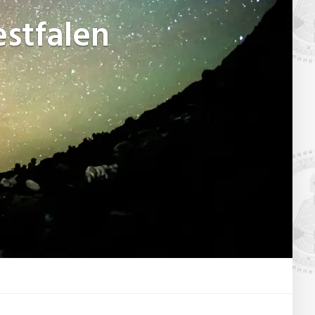
stfalen