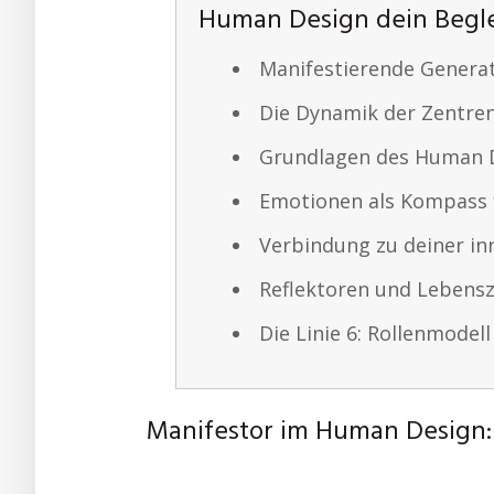
Human Design dein Begle
Manifestierende Generato
Die Dynamik der Zentre
Grundlagen des Human 
Emotionen als Kompass 
Verbindung zu deiner in
Reflektoren und Lebensz
Die Linie 6: Rollenmodel
Manifestor im Human Design: 