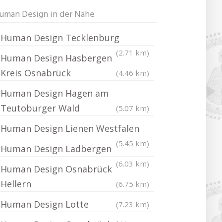
uman Design in der Nähe
Human Design Tecklenburg
(2.71 km)
Human Design Hasbergen
Kreis Osnabrück
(4.46 km)
Human Design Hagen am
Teutoburger Wald
(5.07 km)
Human Design Lienen Westfalen
(5.45 km)
Human Design Ladbergen
(6.03 km)
Human Design Osnabrück
Hellern
(6.75 km)
Human Design Lotte
(7.23 km)