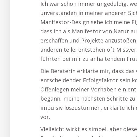
Ich war schon immer ungeduldig, wen
unverstanden in meiner anderen Sic
Manifestor-Design sehe ich meine Ei
dass ich als Manifestor von Natur a
erschaffen und Projekte anzustoßen 
anderen teile, entstehen oft Missve
führten bei mir zu anhaltendem Frus
Die Beraterin erklärte mir, dass da
entscheidender Erfolgsfaktor sein kö
Offenlegen meiner Vorhaben ein ents
begann, meine nächsten Schritte zu 
impulsiv loszustürmen, erklärte ic
vor.
Vielleicht wirkt es simpel, aber die