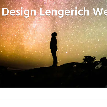
 Design
Lengerich We