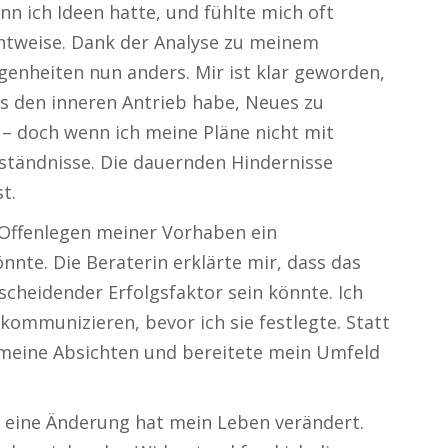
n ich Ideen hatte, und fühlte mich oft
htweise. Dank der Analyse zu meinem
genheiten nun anders. Mir ist klar geworden,
us den inneren Antrieb habe, Neues zu
– doch wenn ich meine Pläne nicht mit
rständnisse. Die dauernden Hindernisse
t.
s Offenlegen meiner Vorhaben ein
nnte. Die Beraterin erklärte mir, dass das
cheidender Erfolgsfaktor sein könnte. Ich
kommunizieren, bevor ich sie festlegte. Statt
h meine Absichten und bereitete mein Umfeld
se eine Änderung hat mein Leben verändert.