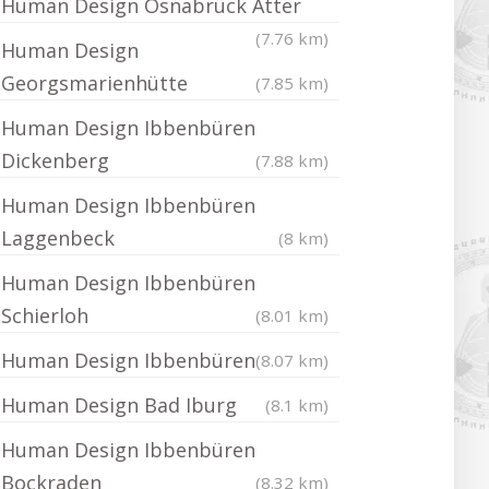
Human Design Osnabrück Atter
(7.76 km)
Human Design
Georgsmarienhütte
(7.85 km)
Human Design Ibbenbüren
Dickenberg
(7.88 km)
Human Design Ibbenbüren
Laggenbeck
(8 km)
Human Design Ibbenbüren
Schierloh
(8.01 km)
Human Design Ibbenbüren
(8.07 km)
Human Design Bad Iburg
(8.1 km)
Human Design Ibbenbüren
Bockraden
(8.32 km)