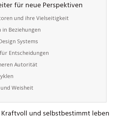
iter für neue Perspektiven
ren und ihre Vielseitigkeit
n in Beziehungen
Design Systems
für Entscheidungen
neren Autorität
yklen
l und Weisheit
Kraftvoll und selbstbestimmt leben