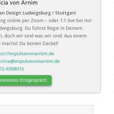
icia von Arnim
n Design Ludwigsburg / Stuttgart
ng online per Zoom – oder 1:1 live bei mir
dwigsburg. Du führst Regie in Deinem
, doch wir sind was wir sind. Aus einem
 machst Du keinen Dackel!
ps://impulsevonarnim.de
tricia@impulsevonarnim.de
72-6308015
stenloses Erstgespräch