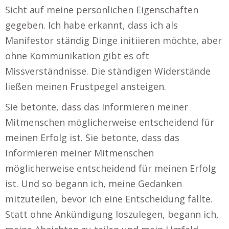
Sicht auf meine persönlichen Eigenschaften
gegeben. Ich habe erkannt, dass ich als
Manifestor ständig Dinge initiieren möchte, aber
ohne Kommunikation gibt es oft
Missverständnisse. Die ständigen Widerstände
ließen meinen Frustpegel ansteigen.
Sie betonte, dass das Informieren meiner
Mitmenschen möglicherweise entscheidend für
meinen Erfolg ist. Sie betonte, dass das
Informieren meiner Mitmenschen
möglicherweise entscheidend für meinen Erfolg
ist. Und so begann ich, meine Gedanken
mitzuteilen, bevor ich eine Entscheidung fällte.
Statt ohne Ankündigung loszulegen, begann ich,