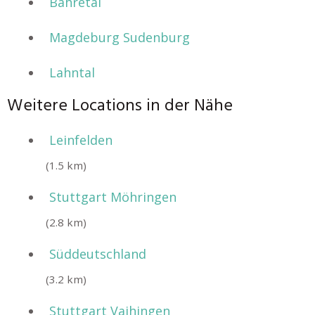
Bahretal
Magdeburg Sudenburg
Lahntal
Weitere Locations in der Nähe
Leinfelden
(1.5 km)
Stuttgart Möhringen
(2.8 km)
Süddeutschland
(3.2 km)
Stuttgart Vaihingen