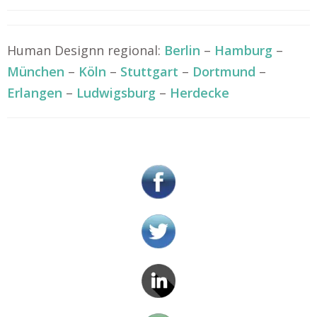
Human Designn regional:
Berlin
–
Hamburg
–
München
–
Köln
–
Stuttgart
–
Dortmund
–
Erlangen
–
Ludwigsburg
–
Herdecke