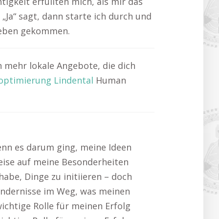
tigkeit erfüllten mich, als mir das
„Ja“ sagt, dann starte ich durch und
 Leben gekommen.
 mehr lokale Angebote, die dich
optimierung Lindental
Human
wenn es darum ging, meine Ideen
eise auf meine Besonderheiten
habe, Dinge zu initiieren – doch
Hindernisse im Weg, was meinen
ichtige Rolle für meinen Erfolg