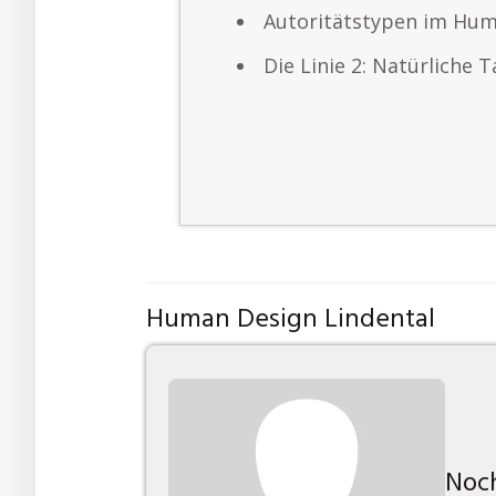
Autoritätstypen im Hu
Die Linie 2: Natürliche 
Human Design Lindental
Noch