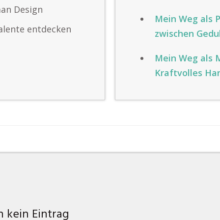
man Design
Mein Weg als P
Talente entdecken
zwischen Gedu
Mein Weg als M
Kraftvolles Han
 kein Eintrag