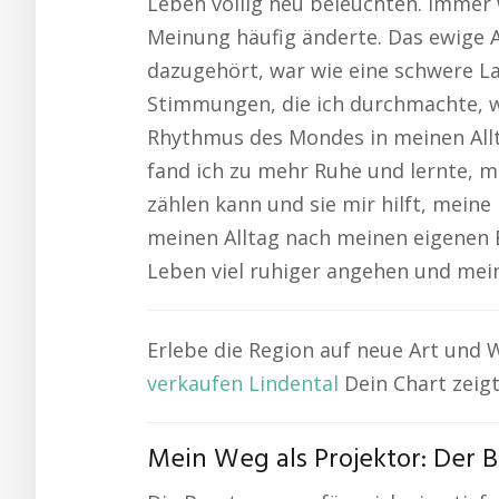
Leben völlig neu beleuchten. Immer
Meinung häufig änderte. Das ewige A
dazugehört, war wie eine schwere Las
Stimmungen, die ich durchmachte, w
Rhythmus des Mondes in meinen Allt
fand ich zu mehr Ruhe und lernte, 
zählen kann und sie mir hilft, meine
meinen Alltag nach meinen eigenen B
Leben viel ruhiger angehen und mein
Erlebe die Region auf neue Art und 
verkaufen Lindental
Dein Chart zeig
Mein Weg als Projektor: Der