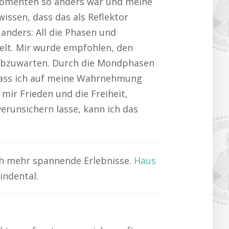
 Momenten so anders war und meine
issen, dass das als Reflektor
 anders: All die Phasen und
elt. Mir wurde empfohlen, den
 abzuwarten. Durch die Mondphasen
 dass ich auf meine Wahrnehmung
mir Frieden und die Freiheit,
erunsichern lasse, kann ich das
ch mehr spannende Erlebnisse.
Haus
indental.