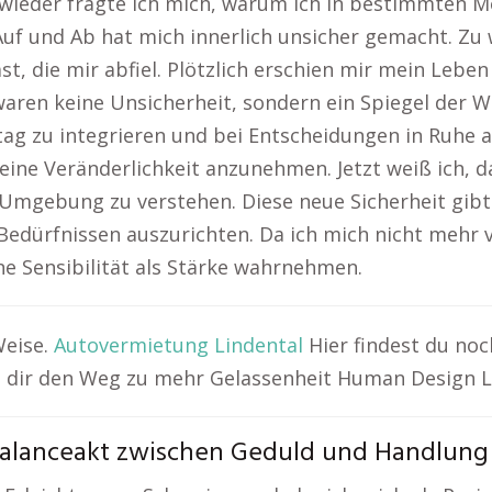
 wieder fragte ich mich, warum ich in bestimmten
uf und Ab hat mich innerlich unsicher gemacht. Zu w
t, die mir abfiel. Plötzlich erschien mir mein Leben
aren keine Unsicherheit, sondern ein Spiegel der W
ag zu integrieren und bei Entscheidungen in Ruhe
meine Veränderlichkeit anzunehmen. Jetzt weiß ich,
 Umgebung zu verstehen. Diese neue Sicherheit gibt 
edürfnissen auszurichten. Da ich mich nicht mehr v
e Sensibilität als Stärke wahrnehmen.
Weise.
Autovermietung Lindental
Hier findest du no
t dir den Weg zu mehr Gelassenheit Human Design L
 Balanceakt zwischen Geduld und Handlung