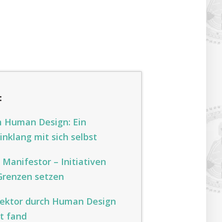
:
m Human Design: Ein
inklang mit sich selbst
 Manifestor – Initiativen
Grenzen setzen
flektor durch Human Design
t fand