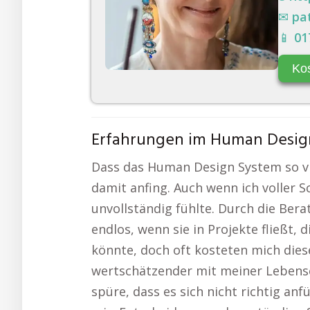
✉
pa
📱
01
Ko
Erfahrungen im Human Design:
Dass das Human Design System so viel
damit anfing. Auch wenn ich voller 
unvollständig fühlte. Durch die Ber
endlos, wenn sie in Projekte fließt,
könnte, doch oft kosteten mich diese
wertschätzender mit meiner Lebensen
spüre, dass es sich nicht richtig anfü