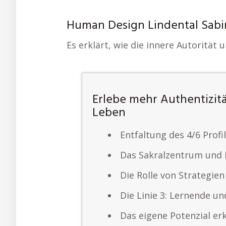
Human Design Lindental Sabi
Es erklärt, wie die innere Autorität
Erlebe mehr Authentizit
Leben
Entfaltung des 4/6 Profi
Das Sakralzentrum und
Die Rolle von Strategie
Die Linie 3: Lernende u
Das eigene Potenzial e