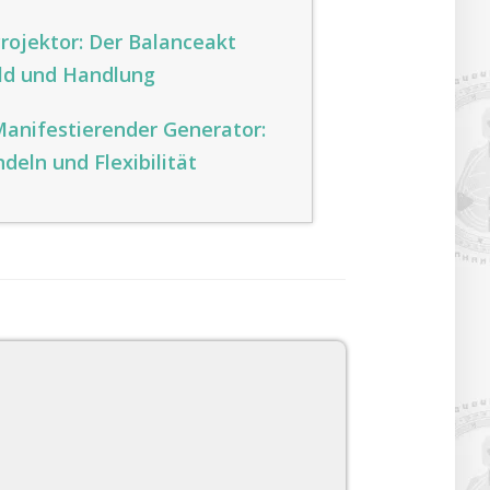
rojektor: Der Balanceakt
ld und Handlung
anifestierender Generator:
deln und Flexibilität