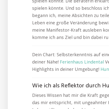
spielen könnte. Die Beraterin erklä
spielen könnte. Und so beschloss ic
begann ich, meine Absichten zu teil
Leben eine große Veränderung bewi
meine Manifestor-Kraft ausleben ko
komme ich ans Ziel und bin dabei ru
Dein Chart: Selbsterkenntnis auf ei
deiner Nähe!
Ferienhaus Lindental
Ve
Highlights in deiner Umgebung!
Hun
Wie ich als Reflektor durch 
Dieses Wissen hat mir die Kraft ge
das mir entspricht, mit ungeahnter 