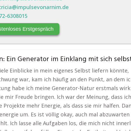
tricia@impulsevonarnim.de
72-6308015
stenloses Erstgespräch
 Ein Generator im Einklang mit sich selbs
e Einblicke in mein eigenes Selbst liefern könnte, hä
Schwung war, kam ich häufig an den Punkt, an dem i
atung habe ich meine Generator-Natur erstmals wirkl
 die mir Freude bringen. Ich war der Meinung, dass 
 Projekte mehr Energie, als dass sie mir halfen. Dan
ergie um. Es ist völlig okay, auch mal abzuwarten 
hlt. Ich lasse alle Aufgaben los, die mich nicht inner