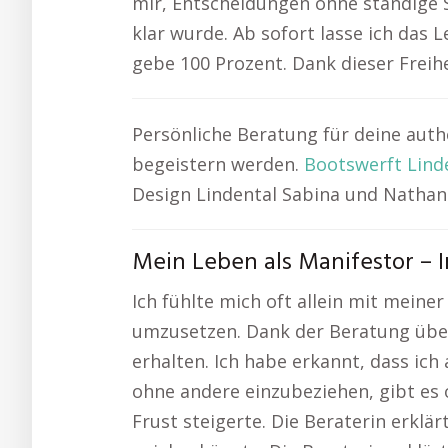
mir, Entscheidungen ohne ständige Sel
klar wurde. Ab sofort lasse ich das
gebe 100 Prozent. Dank dieser Freih
Persönliche Beratung für deine aut
begeistern werden.
Bootswerft Lind
Design Lindental Sabina und Nathan
Mein Leben als Manifestor – I
Ich fühlte mich oft allein mit mein
umzusetzen. Dank der Beratung über
erhalten. Ich habe erkannt, dass ich
ohne andere einzubeziehen, gibt es
Frust steigerte. Die Beraterin erklä