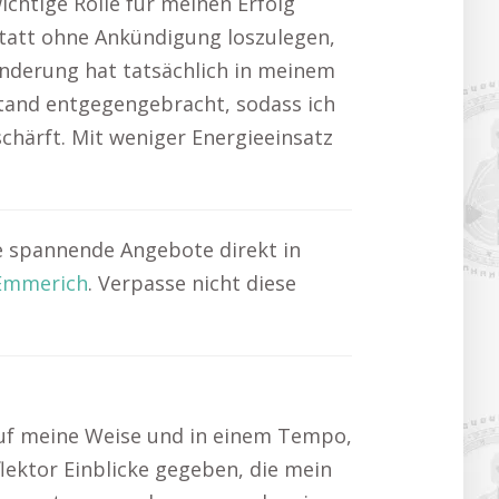
ichtige Rolle für meinen Erfolg
Statt ohne Ankündigung loszulegen,
Änderung hat tatsächlich in meinem
tand entgegengebracht, sodass ich
härft. Mit weniger Energieeinsatz
ke spannende Angebote direkt in
Emmerich
. Verpasse nicht diese
auf meine Weise und in einem Tempo,
lektor Einblicke gegeben, die mein