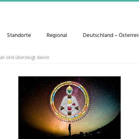
Standorte
Regional
Deutschland – Österre
an sind überzeugt davon