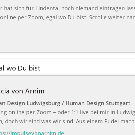
r hat sich für Lindental noch niemand eintragen la
online per Zoom, egal wo Du bist. Scrolle weiter na
l wo Du bist
icia von Arnim
n Design Ludwigsburg / Human Design Stuttgart
ng online per Zoom – oder 1:1 live bei mir in Ludwi
, doch wir sind was wir sind. Aus einem Pudel mach
ps://impulsevonarnim.de