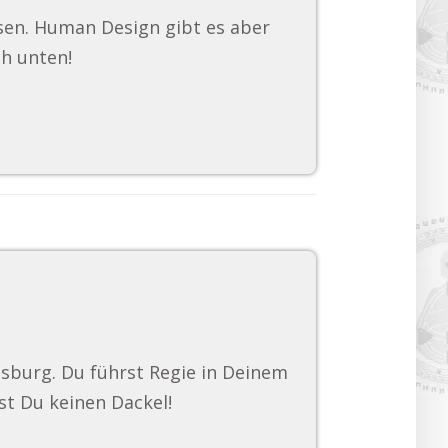
ssen. Human Design gibt es aber
ch unten!
gsburg. Du führst Regie in Deinem
st Du keinen Dackel!