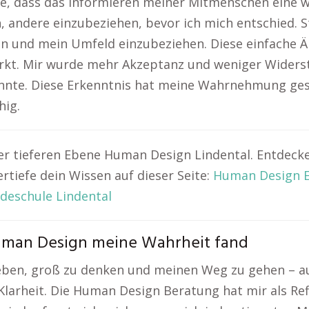
rte, dass das Informieren meiner Mitmenschen eine w
h, andere einzubeziehen, bevor ich mich entschied. 
en und mein Umfeld einzubeziehen. Diese einfache 
rkt. Mir wurde mehr Akzeptanz und weniger Widers
nnte. Diese Erkenntnis hat meine Wahrnehmung gesc
hig.
ner tieferen Ebene Human Design Lindental. Entdec
rtiefe dein Wissen auf dieser Seite:
Human Design 
deschule Lindental
Human Design meine Wahrheit fand
geben, groß zu denken und meinen Weg zu gehen – 
Klarheit. Die Human Design Beratung hat mir als Ref