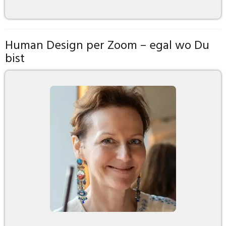
Human Design per Zoom – egal wo Du
bist