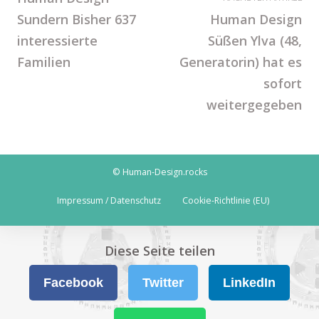
Sundern Bisher 637
Human Design
interessierte
Süßen Ylva (48,
Familien
Generatorin) hat es
sofort
weitergegeben
© Human-Design.rocks
Impressum / Datenschutz
Cookie-Richtlinie (EU)
Diese Seite teilen
Facebook
Twitter
LinkedIn