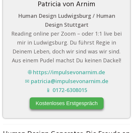
Patricia von Arnim
Human Design Ludwigsburg / Human
Design Stuttgart
Reading online per Zoom – oder 1:1 live bei
mir in Ludwigsburg. Du führst Regie in
Deinem Leben, doch wir sind was wir sind.
Aus einem Pudel machst Du keinen Dackel!
🌐
https://impulsevonarnim.de
✉
patricia@impulsevonarnim.de
📱
0172-6308015
Kostenloses Erstgespräch