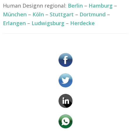
Human Designn regional:
Berlin
–
Hamburg
–
München
–
Köln
–
Stuttgart
–
Dortmund
–
Erlangen
–
Ludwigsburg
–
Herdecke