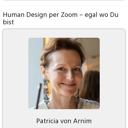
Human Design per Zoom – egal wo Du
bist
Patricia von Arnim