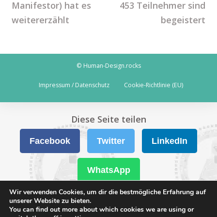
Manifestor) hat es
453 Teilnehmer sind
weitererzählt
begeistert
© Human-Design.rocks
Impressum / Datenschutz
Cookie-Richtlinie (EU)
Diese Seite teilen
Facebook
Twitter
LinkedIn
WhatsApp
Wir verwenden Cookies, um dir die bestmögliche Erfahrung auf
unserer Website zu bieten.
You can find out more about which cookies we are using or