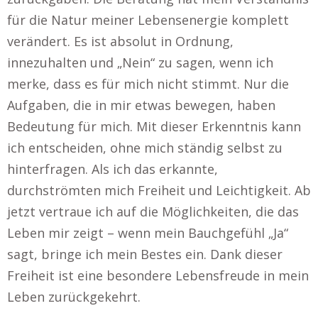
für die Natur meiner Lebensenergie komplett
verändert. Es ist absolut in Ordnung,
innezuhalten und „Nein“ zu sagen, wenn ich
merke, dass es für mich nicht stimmt. Nur die
Aufgaben, die in mir etwas bewegen, haben
Bedeutung für mich. Mit dieser Erkenntnis kann
ich entscheiden, ohne mich ständig selbst zu
hinterfragen. Als ich das erkannte,
durchströmten mich Freiheit und Leichtigkeit. Ab
jetzt vertraue ich auf die Möglichkeiten, die das
Leben mir zeigt – wenn mein Bauchgefühl „Ja“
sagt, bringe ich mein Bestes ein. Dank dieser
Freiheit ist eine besondere Lebensfreude in mein
Leben zurückgekehrt.