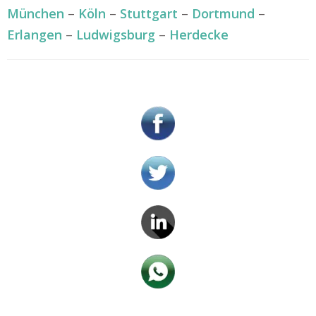
München
–
Köln
–
Stuttgart
–
Dortmund
–
Erlangen
–
Ludwigsburg
–
Herdecke