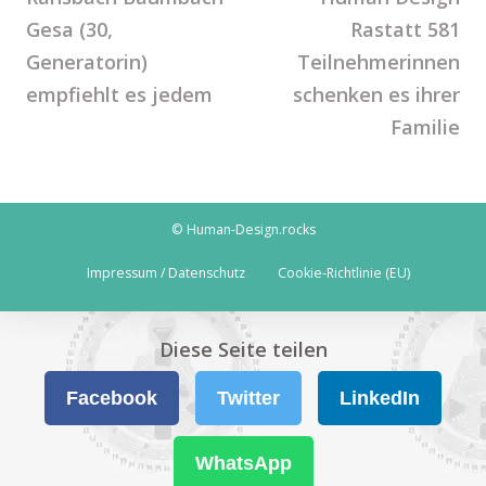
Gesa (30,
Rastatt 581
Generatorin)
Teilnehmerinnen
empfiehlt es jedem
schenken es ihrer
Familie
© Human-Design.rocks
Impressum / Datenschutz
Cookie-Richtlinie (EU)
Diese Seite teilen
Facebook
Twitter
LinkedIn
WhatsApp