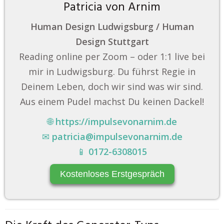
Patricia von Arnim
Human Design Ludwigsburg / Human
Design Stuttgart
Reading online per Zoom – oder 1:1 live bei
mir in Ludwigsburg. Du führst Regie in
Deinem Leben, doch wir sind was wir sind.
Aus einem Pudel machst Du keinen Dackel!
🌐
https://impulsevonarnim.de
✉
patricia@impulsevonarnim.de
📱
0172-6308015
Kostenloses Erstgespräch