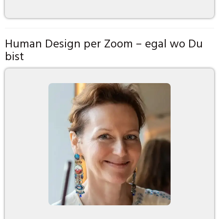
Human Design per Zoom – egal wo Du
bist