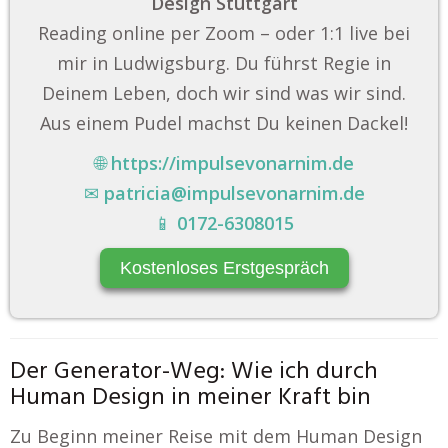
Design Stuttgart
Reading online per Zoom – oder 1:1 live bei
mir in Ludwigsburg. Du führst Regie in
Deinem Leben, doch wir sind was wir sind.
Aus einem Pudel machst Du keinen Dackel!
🌐
https://impulsevonarnim.de
✉
patricia@impulsevonarnim.de
📱
0172-6308015
Kostenloses Erstgespräch
Der Generator-Weg: Wie ich durch
Human Design in meiner Kraft bin
Zu Beginn meiner Reise mit dem Human Design