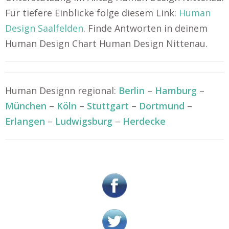
Für tiefere Einblicke folge diesem Link:
Human
Design Saalfelden
. Finde Antworten in deinem
Human Design Chart Human Design Nittenau.
Human Designn regional:
Berlin
–
Hamburg
–
München
–
Köln
–
Stuttgart
–
Dortmund
–
Erlangen
–
Ludwigsburg
–
Herdecke