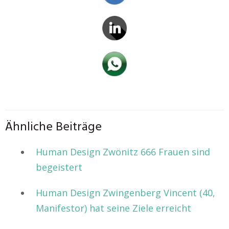
Ähnliche Beiträge
Human Design Zwönitz 666 Frauen sind
begeistert
Human Design Zwingenberg Vincent (40,
Manifestor) hat seine Ziele erreicht