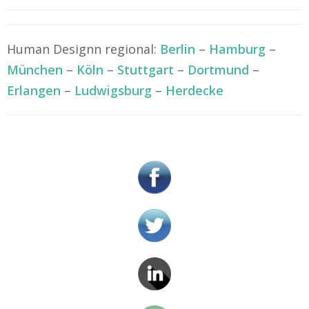
Human Designn regional:
Berlin
–
Hamburg
–
München
–
Köln
–
Stuttgart
–
Dortmund
–
Erlangen
–
Ludwigsburg
–
Herdecke