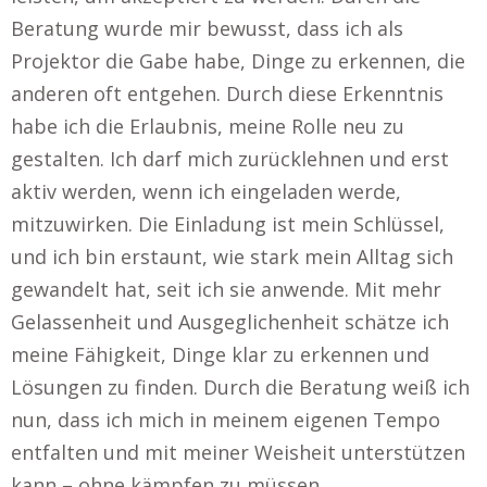
Beratung wurde mir bewusst, dass ich als
Projektor die Gabe habe, Dinge zu erkennen, die
anderen oft entgehen. Durch diese Erkenntnis
habe ich die Erlaubnis, meine Rolle neu zu
gestalten. Ich darf mich zurücklehnen und erst
aktiv werden, wenn ich eingeladen werde,
mitzuwirken. Die Einladung ist mein Schlüssel,
und ich bin erstaunt, wie stark mein Alltag sich
gewandelt hat, seit ich sie anwende. Mit mehr
Gelassenheit und Ausgeglichenheit schätze ich
meine Fähigkeit, Dinge klar zu erkennen und
Lösungen zu finden. Durch die Beratung weiß ich
nun, dass ich mich in meinem eigenen Tempo
entfalten und mit meiner Weisheit unterstützen
kann – ohne kämpfen zu müssen.