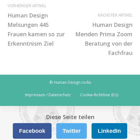
VORHERIGER ARTIKEL
Human Design
NÄCHSTER ARTIKEL
Melsungen 445
Human Design
Frauen kamen so zur
Menden Prima Zoom
Erkenntnism Ziel
Beratung von der
Fachfrau
© Human-Design.rocks
Impressum / Datenschutz
Cookie-Richtlinie (EU)
Diese Seite teilen
Facebook
Twitter
LinkedIn