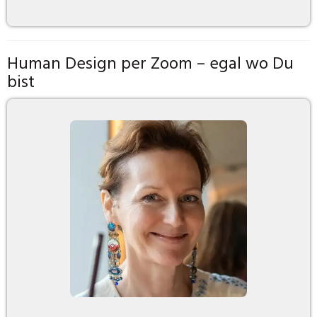
Human Design per Zoom – egal wo Du
bist