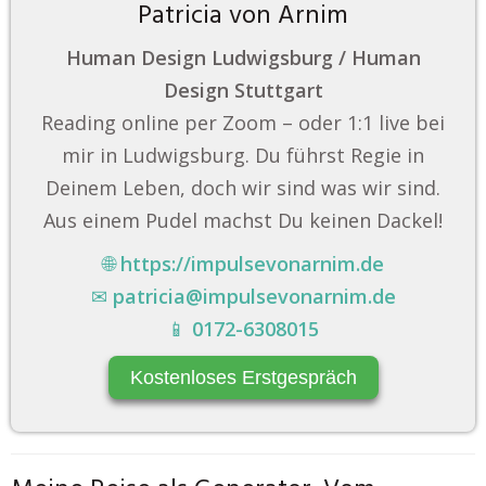
Patricia von Arnim
Human Design Ludwigsburg / Human
Design Stuttgart
Reading online per Zoom – oder 1:1 live bei
mir in Ludwigsburg. Du führst Regie in
Deinem Leben, doch wir sind was wir sind.
Aus einem Pudel machst Du keinen Dackel!
🌐
https://impulsevonarnim.de
✉
patricia@impulsevonarnim.de
📱
0172-6308015
Kostenloses Erstgespräch