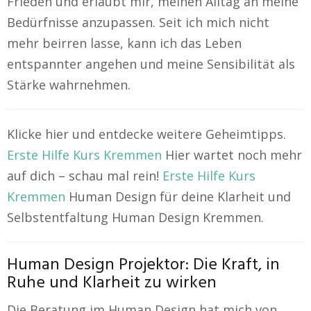
Frieden und erlaubt mir, meinen Alltag an meine
Bedürfnisse anzupassen. Seit ich mich nicht
mehr beirren lasse, kann ich das Leben
entspannter angehen und meine Sensibilität als
Stärke wahrnehmen.
Klicke hier und entdecke weitere Geheimtipps.
Erste Hilfe Kurs Kremmen
Hier wartet noch mehr
auf dich – schau mal rein!
Erste Hilfe Kurs
Kremmen
Human Design für deine Klarheit und
Selbstentfaltung Human Design Kremmen.
Human Design Projektor: Die Kraft, in
Ruhe und Klarheit zu wirken
Die Beratung im Human Design hat mich von