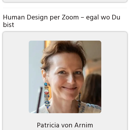
Human Design per Zoom – egal wo Du
bist
Patricia von Arnim