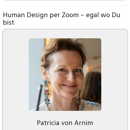
Human Design per Zoom – egal wo Du
bist
Patricia von Arnim