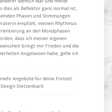
n anderer Mensch war und meine
 dies als Reflektor ganz normal ist,
chselnden Phasen und Stimmungen
 Beraterin empfahl, meinen Rhythmus
 Orientierung an den Mondphasen
orden, dass ich meiner eigenen
wissheit bringt mir Frieden und die
herheiten losgelassen habe, gehe ich
 mehr Angebote für deine Freizeit.
Design Dietzenbach.