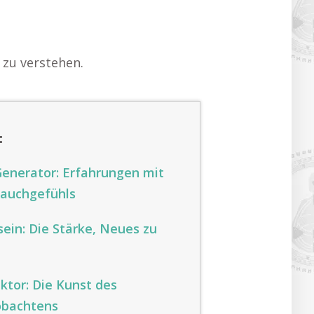
 zu verstehen.
:
enerator: Erfahrungen mit
Bauchgefühls
ein: Die Stärke, Neues zu
ktor: Die Kunst des
obachtens