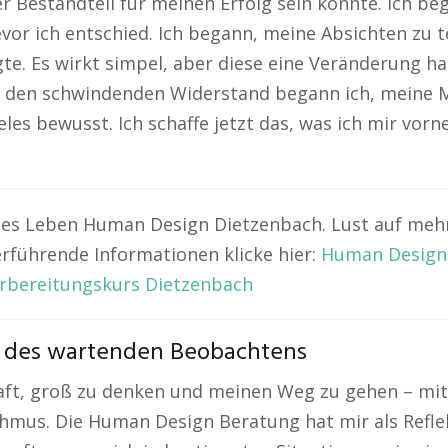
er Bestandteil für meinen Erfolg sein könnte. Ich 
evor ich entschied. Ich begann, meine Absichten zu 
gte. Es wirkt simpel, aber diese eine Veränderung h
den schwindenden Widerstand begann ich, meine Ma
les bewusst. Ich schaffe jetzt das, was ich mir vor
es Leben Human Design Dietzenbach. Lust auf mehr?
erführende Informationen klicke hier:
Human Design
rbereitungskurs Dietzenbach
st des wartenden Beobachtens
aft, groß zu denken und meinen Weg zu gehen – mit e
hmus. Die Human Design Beratung hat mir als Reflek