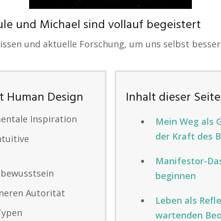
e und Michael sind vollauf begeistert
ssen und aktuelle Forschung, um uns selbst besser
it Human Design
Inhalt dieser Seite
ntale Inspiration
Mein Weg als G
der Kraft des 
tuitive
Manifestor-Das
tbewusstsein
beginnen
neren Autorität
Leben als Refle
Typen
wartenden Be