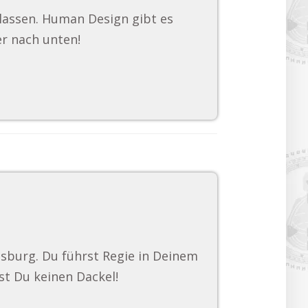
 lassen. Human Design gibt es
er nach unten!
gsburg. Du führst Regie in Deinem
st Du keinen Dackel!