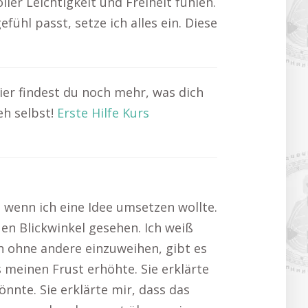
ler Leichtigkeit und Freiheit fühlen.
ühl passt, setze ich alles ein. Diese
er findest du noch mehr, was dich
eh selbst!
Erste Hilfe Kurs
, wenn ich eine Idee umsetzen wollte.
n Blickwinkel gesehen. Ich weiß
ch ohne andere einzuweihen, gibt es
meinen Frust erhöhte. Sie erklärte
önnte. Sie erklärte mir, dass das