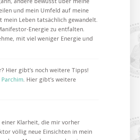
begann, andere bewusst über meine
teilen und mein Umfeld auf meine
at mein Leben tatsächlich gewandelt.
nifestor-Energie zu entfalten.
nehme, mit viel weniger Energie und
 Hier gibt’s noch weitere Tipps!
 Parchim
. Hier gibt’s weitere
iner Klarheit, die mir vorher
tor völlig neue Einsichten in mein