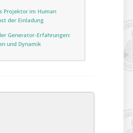
ls Projektor im Human
nst der Einladung
der Generator-Erfahrungen:
en und Dynamik