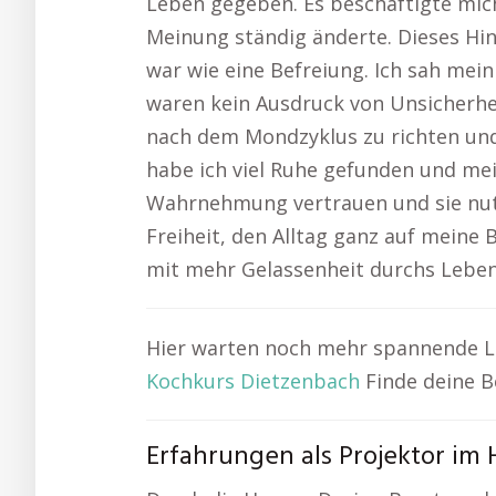
Leben gegeben. Es beschäftigte mic
Meinung ständig änderte. Dieses Hin 
war wie eine Befreiung. Ich sah me
waren kein Ausdruck von Unsicherhei
nach dem Mondzyklus zu richten und
habe ich viel Ruhe gefunden und me
Wahrnehmung vertrauen und sie nutz
Freiheit, den Alltag ganz auf meine
mit mehr Gelassenheit durchs Leben
Hier warten noch mehr spannende Li
Kochkurs Dietzenbach
Finde deine 
Erfahrungen als Projektor im