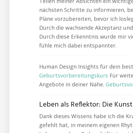
Teilen meiner Absichten ein wichtig
nächsten Schritte zu informieren, b
Pläne vorzubereiten, bevor ich losle
Durch die wachsende Akzeptanz und 
Durch diese Erkenntnis wurde mir vie
fühle mich dabei entspannter.
Human Design Insights für dein best
Geburtsvorbereitungskurs
Für weit
Angebote in deiner Nähe.
Geburtsvo
Leben als Reflektor: Die Kun
Dank dieses Wissens habe ich die Kr
gefehlt hat, in meinem eigenen Rhyt