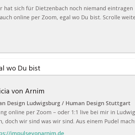
r hat sich für Dietzenbach noch niemand eintragen
auch online per Zoom, egal wo Du bist. Scrolle weit
l wo Du bist
icia von Arnim
n Design Ludwigsburg / Human Design Stuttgart
ng online per Zoom – oder 1:1 live bei mir in Ludwi
, doch wir sind was wir sind. Aus einem Pudel mach
ps://impulsevonarnim.de