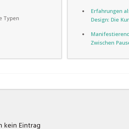
Erfahrungen a
le Typen
Design: Die Ku
Manifestieren
Zwischen Paus
 kein Eintrag