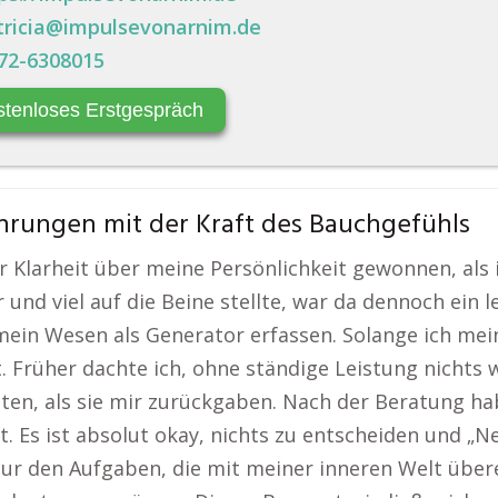
tricia@impulsevonarnim.de
72-6308015
stenloses Erstgespräch
hrungen mit der Kraft des Bauchgefühls
 Klarheit über meine Persönlichkeit gewonnen, als 
nd viel auf die Beine stellte, war da dennoch ein le
mein Wesen als Generator erfassen. Solange ich mei
ft. Früher dachte ich, ohne ständige Leistung nichts 
bten, als sie mir zurückgaben. Nach der Beratung h
t. Es ist absolut okay, nichts zu entscheiden und „N
e nur den Aufgaben, die mit meiner inneren Welt übe