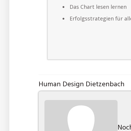
Das Chart lesen lernen
Erfolgsstrategien für al
Human Design Dietzenbach
Noch