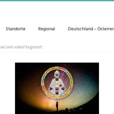
Standorte
Regional
Deutschland – Österre
l sind vollauf begeistert