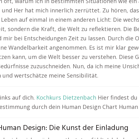
h oft, warum ich in bestimmten Situationen wie ei
und Her hat mich innerlich zerrüttet. Zu hören, dass
in Leben auf einmal in einem anderen Licht: Die we
t, sondern die Kraft, die Welt zu reflektieren. Die
 mir bei Entscheidungen Zeit zu lassen. Durch die
ine Wandelbarkeit angenommen. Es ist mir klar gew
en kann, um die Welt besser zu verstehen. Diese Ge
 Bedürfnisse zuzuschneiden. Nun, da ich meine Unsic
 und wertschätze meine Sensibilität.
nks auf dich.
Kochkurs Dietzenbach
Hier findest du
Bestimmung durch dein Human Design Chart Human 
 Human Design: Die Kunst der Einladung