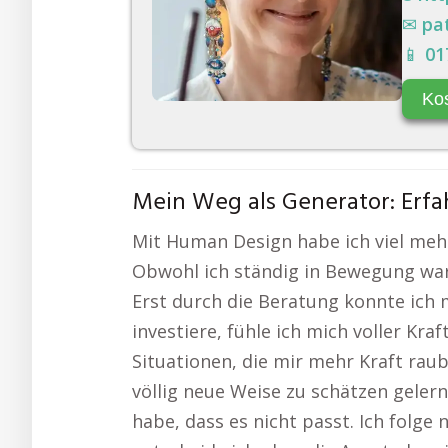
✉
pa
📱
01
Ko
Mein Weg als Generator: Erfa
Mit Human Design habe ich viel mehr
Obwohl ich ständig in Bewegung war u
Erst durch die Beratung konnte ich 
investiere, fühle ich mich voller Kra
Situationen, die mir mehr Kraft rau
völlig neue Weise zu schätzen gelern
habe, dass es nicht passt. Ich folg