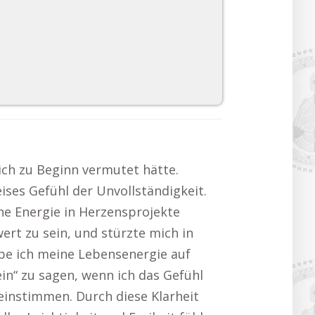
ich zu Beginn vermutet hätte.
ises Gefühl der Unvollständigkeit.
ne Energie in Herzensprojekte
wert zu sein, und stürzte mich in
abe ich meine Lebensenergie auf
ein“ zu sagen, wenn ich das Gefühl
reinstimmen. Durch diese Klarheit