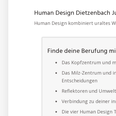
Human Design Dietzenbach Jul
Human Design kombiniert uraltes Wi
Finde deine Berufung m
Das Kopfzentrum und me
Das Milz-Zentrum und in
Entscheidungen
Reflektoren und Umwel
Verbindung zu deiner in
Die vier Human Design 