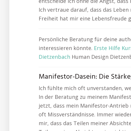
entscheide ich ohne die Angst, dass 
Ich vertraue darauf, dass das Leben 
Freiheit hat mir eine Lebensfreude g
Persönliche Beratung für deine aut
interessieren könnte.
Erste Hilfe Ku
Dietzenbach
Human Design Dietzenba
Manifestor-Dasein: Die Stärk
Ich fühlte mich oft unverstanden, we
In der Beratung zu meinem Manifest
jetzt, dass mein Manifestor-Antrieb
oft Missverständnisse. Immer wiede
mir, dass das Teilen meiner Absichte