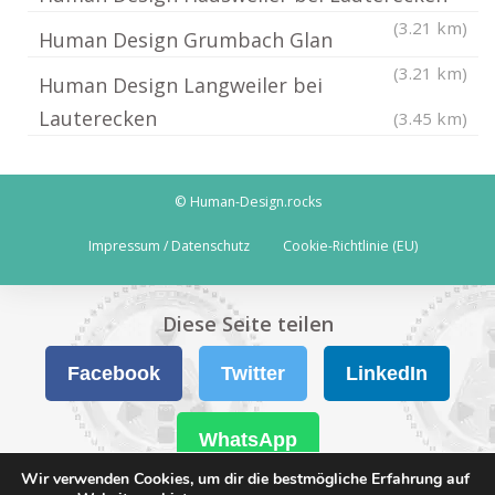
(3.21 km)
Human Design Grumbach Glan
(3.21 km)
Human Design Langweiler bei
Lauterecken
(3.45 km)
© Human-Design.rocks
Impressum / Datenschutz
Cookie-Richtlinie (EU)
Diese Seite teilen
Facebook
Twitter
LinkedIn
WhatsApp
Wir verwenden Cookies, um dir die bestmögliche Erfahrung auf