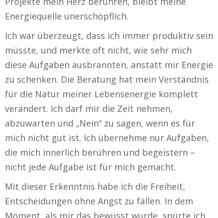
Projekte mein Herz berühren, bleibt meine
Energiequelle unerschöpflich.
Ich war überzeugt, dass ich immer produktiv sein
müsste, und merkte oft nicht, wie sehr mich
diese Aufgaben ausbrannten, anstatt mir Energie
zu schenken. Die Beratung hat mein Verständnis
für die Natur meiner Lebensenergie komplett
verändert. Ich darf mir die Zeit nehmen,
abzuwarten und „Nein“ zu sagen, wenn es für
mich nicht gut ist. Ich übernehme nur Aufgaben,
die mich innerlich berühren und begeistern –
nicht jede Aufgabe ist für mich gemacht.
Mit dieser Erkenntnis habe ich die Freiheit,
Entscheidungen ohne Angst zu fällen. In dem
Moment, als mir das bewusst wurde, spürte ich