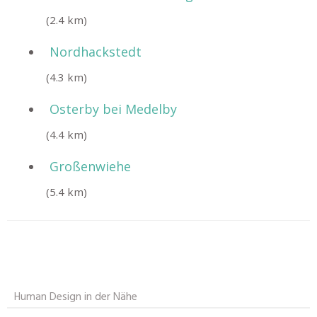
(2.4 km)
Nordhackstedt
(4.3 km)
Osterby bei Medelby
(4.4 km)
Großenwiehe
(5.4 km)
Human Design in der Nähe