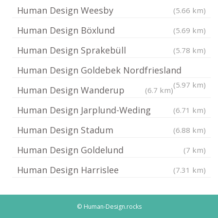
Human Design Weesby
(5.66 km)
Human Design Böxlund
(5.69 km)
Human Design Sprakebüll
(5.78 km)
Human Design Goldebek Nordfriesland
(5.97 km)
Human Design Wanderup
(6.7 km)
Human Design Jarplund-Weding
(6.71 km)
Human Design Stadum
(6.88 km)
Human Design Goldelund
(7 km)
Human Design Harrislee
(7.31 km)
© Human-Design.rocks