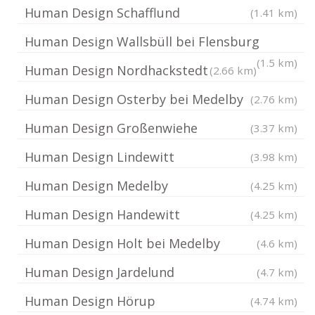
Human Design Schafflund
(1.41 km)
Human Design Wallsbüll bei Flensburg
(1.5 km)
Human Design Nordhackstedt
(2.66 km)
Human Design Osterby bei Medelby
(2.76 km)
Human Design Großenwiehe
(3.37 km)
Human Design Lindewitt
(3.98 km)
Human Design Medelby
(4.25 km)
Human Design Handewitt
(4.25 km)
Human Design Holt bei Medelby
(4.6 km)
Human Design Jardelund
(4.7 km)
Human Design Hörup
(4.74 km)