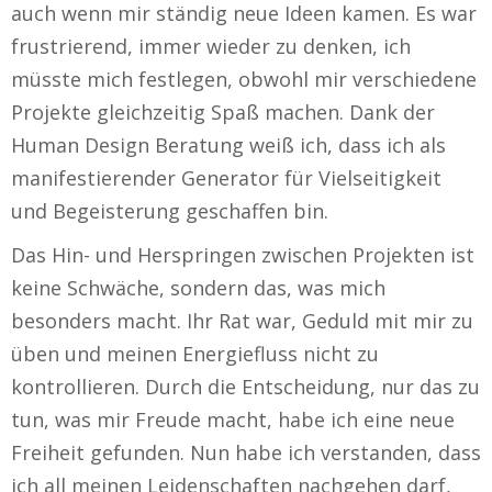
auch wenn mir ständig neue Ideen kamen. Es war
frustrierend, immer wieder zu denken, ich
müsste mich festlegen, obwohl mir verschiedene
Projekte gleichzeitig Spaß machen. Dank der
Human Design Beratung weiß ich, dass ich als
manifestierender Generator für Vielseitigkeit
und Begeisterung geschaffen bin.
Das Hin- und Herspringen zwischen Projekten ist
keine Schwäche, sondern das, was mich
besonders macht. Ihr Rat war, Geduld mit mir zu
üben und meinen Energiefluss nicht zu
kontrollieren. Durch die Entscheidung, nur das zu
tun, was mir Freude macht, habe ich eine neue
Freiheit gefunden. Nun habe ich verstanden, dass
ich all meinen Leidenschaften nachgehen darf,