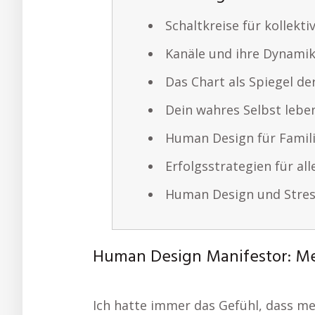
Schaltkreise für kollekti
Kanäle und ihre Dynami
Das Chart als Spiegel de
Dein wahres Selbst lebe
Human Design für Famil
Erfolgsstrategien für al
Human Design und Stre
Human Design Manifestor: Mei
Ich hatte immer das Gefühl, dass me