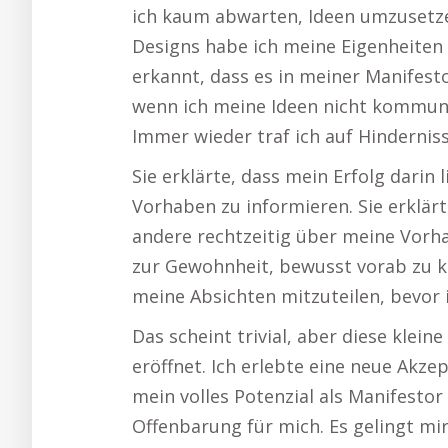
ich kaum abwarten, Ideen umzusetze
Designs habe ich meine Eigenheite
erkannt, dass es in meiner Manifest
wenn ich meine Ideen nicht kommuni
Immer wieder traf ich auf Hinderniss
Sie erklärte, dass mein Erfolg darin
Vorhaben zu informieren. Sie erklärt
andere rechtzeitig über meine Vorha
zur Gewohnheit, bewusst vorab zu k
meine Absichten mitzuteilen, bevor i
Das scheint trivial, aber diese klei
eröffnet. Ich erlebte eine neue Akz
mein volles Potenzial als Manifesto
Offenbarung für mich. Es gelingt mir