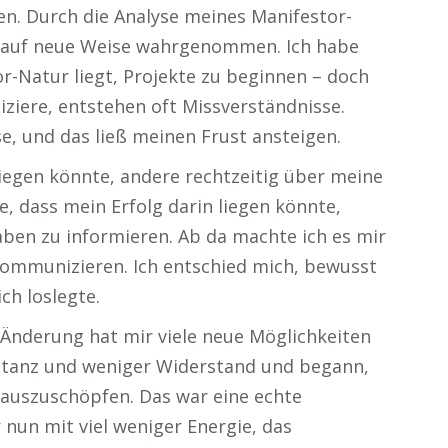
n. Durch die Analyse meines Manifestor-
n auf neue Weise wahrgenommen. Ich habe
or-Natur liegt, Projekte zu beginnen – doch
ziere, entstehen oft Missverständnisse.
e, und das ließ meinen Frust ansteigen.
 liegen könnte, andere rechtzeitig über meine
e, dass mein Erfolg darin liegen könnte,
ben zu informieren. Ab da machte ich es mir
ommunizieren. Ich entschied mich, bewusst
ch loslegte.
ne Änderung hat mir viele neue Möglichkeiten
eptanz und weniger Widerstand und begann,
r auszuschöpfen. Das war eine echte
 nun mit viel weniger Energie, das