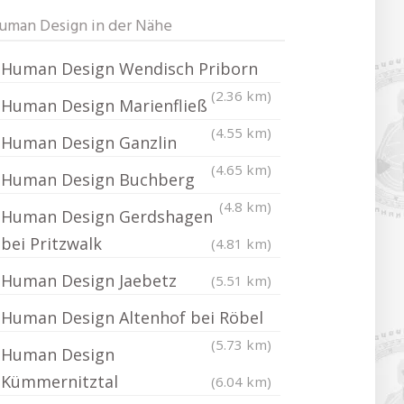
uman Design in der Nähe
Human Design Wendisch Priborn
(2.36 km)
Human Design Marienfließ
(4.55 km)
Human Design Ganzlin
(4.65 km)
Human Design Buchberg
(4.8 km)
Human Design Gerdshagen
bei Pritzwalk
(4.81 km)
Human Design Jaebetz
(5.51 km)
Human Design Altenhof bei Röbel
(5.73 km)
Human Design
Kümmernitztal
(6.04 km)