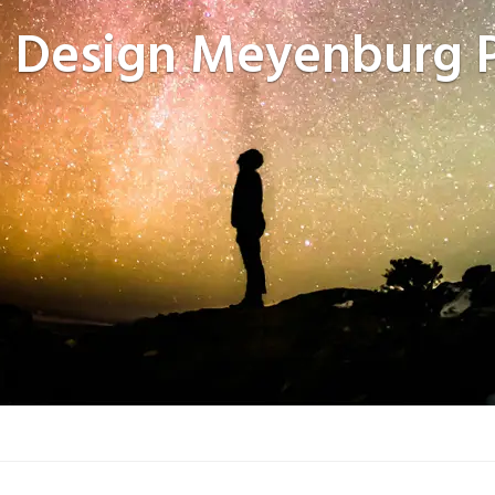
 Design
Meyenburg P