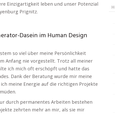
re Einzigartigkeit leben und unser Potenzial
H
yenburg Prignitz.
enerator-Dasein im Human Design
stem so viel über meine Persönlichkeit
m Anfang nie vorgestellt. Trotz all meiner
lte ich mich oft erschöpft und hatte das
endes. Dank der Beratung wurde mir meine
 ich meine Energie auf die richtigen Projekte
ermüden.
 nur durch permanentes Arbeiten bestehen
jekte zehrten mehr an mir, als sie mir