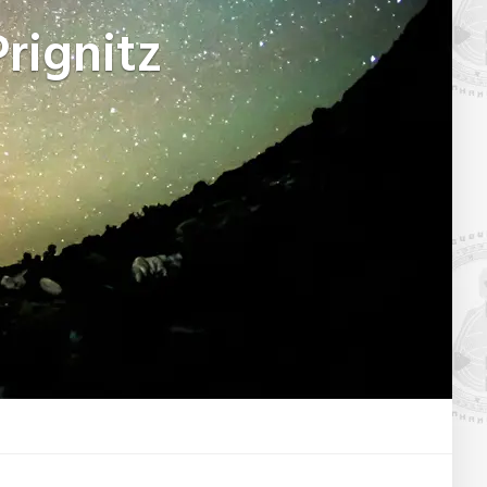
rignitz