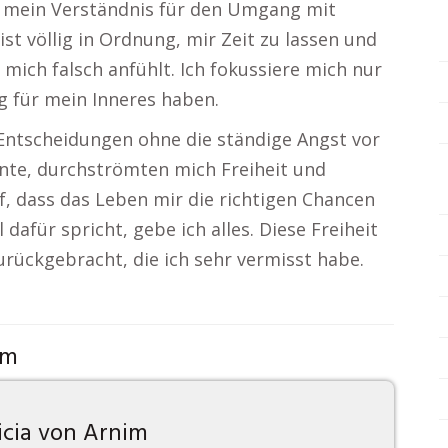
h mein Verständnis für den Umgang mit
st völlig in Ordnung, mir Zeit zu lassen und
 mich falsch anfühlt. Ich fokussiere mich nur
g für mein Inneres haben.
, Entscheidungen ohne die ständige Angst vor
annte, durchströmten mich Freiheit und
uf, dass das Leben mir die richtigen Chancen
dafür spricht, gebe ich alles. Diese Freiheit
urückgebracht, die ich sehr vermisst habe.
om
icia von Arnim