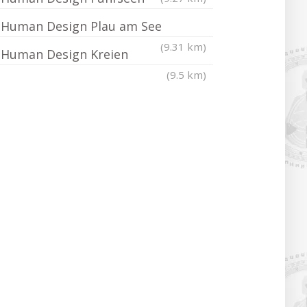
Human Design Plau am See
(9.31 km)
Human Design Kreien
(9.5 km)