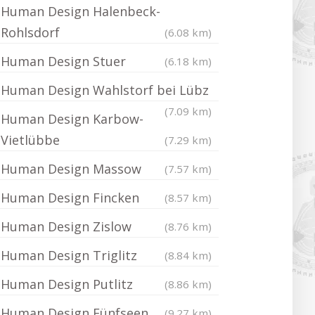
Human Design Halenbeck-
Rohlsdorf
(6.08 km)
Human Design Stuer
(6.18 km)
Human Design Wahlstorf bei Lübz
(7.09 km)
Human Design Karbow-
Vietlübbe
(7.29 km)
Human Design Massow
(7.57 km)
Human Design Fincken
(8.57 km)
Human Design Zislow
(8.76 km)
Human Design Triglitz
(8.84 km)
Human Design Putlitz
(8.86 km)
Human Design Fünfseen
(9.27 km)