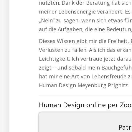
nützten. Dank der Beratung hat sic
meiner Lebensenergie verändert. Es i
„Nein“ zu sagen, wenn sich etwas für
auf die Aufgaben, die eine Bedeutun
Dieses Wissen gibt mir die Freiheit
Verlusten zu fällen. Als ich das erk
Leichtigkeit. Ich vertraue jetzt dara
zeigt – und sobald mein Bauchgefühl 
hat mir eine Art von Lebensfreude z
Human Design Meyenburg Prignitz
Human Design online per Zo
Patr