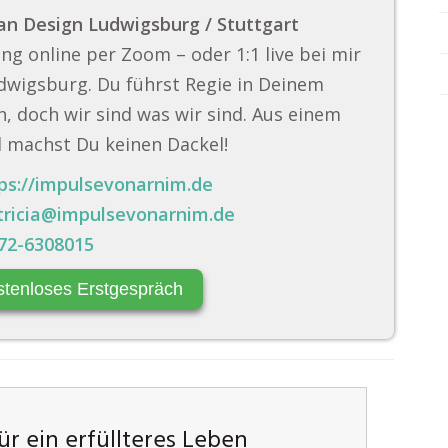
n Design Ludwigsburg / Stuttgart
ng online per Zoom – oder 1:1 live bei mir
dwigsburg. Du führst Regie in Deinem
, doch wir sind was wir sind. Aus einem
 machst Du keinen Dackel!
ps://impulsevonarnim.de
tricia@impulsevonarnim.de
72-6308015
stenloses Erstgespräch
r ein erfüllteres Leben