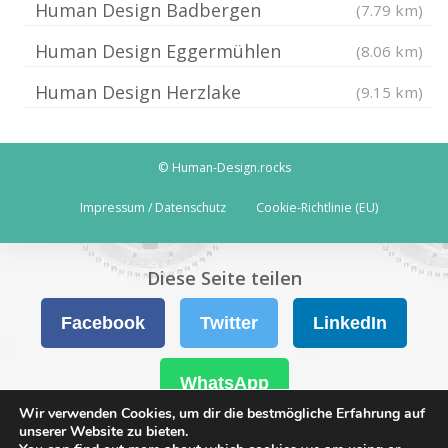
Human Design Badbergen
(7.79 km)
Human Design Eggermühlen
(8.06 km)
Human Design Herzlake
(9.15 km)
© Human-Design.rocks
Impressum / Datenschutz
Cookie-Richtlinie (EU)
Diese Seite teilen
Facebook
Twitter
LinkedIn
WhatsApp
Wir verwenden Cookies, um dir die bestmögliche Erfahrung auf
unserer Website zu bieten.