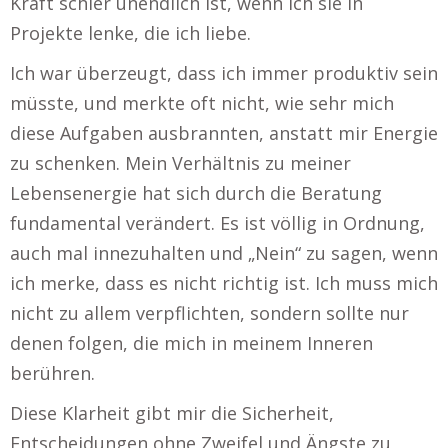
Kraft schier unendlich ist, wenn ich sie in
Projekte lenke, die ich liebe.
Ich war überzeugt, dass ich immer produktiv sein
müsste, und merkte oft nicht, wie sehr mich
diese Aufgaben ausbrannten, anstatt mir Energie
zu schenken. Mein Verhältnis zu meiner
Lebensenergie hat sich durch die Beratung
fundamental verändert. Es ist völlig in Ordnung,
auch mal innezuhalten und „Nein“ zu sagen, wenn
ich merke, dass es nicht richtig ist. Ich muss mich
nicht zu allem verpflichten, sondern sollte nur
denen folgen, die mich in meinem Inneren
berühren.
Diese Klarheit gibt mir die Sicherheit,
Entscheidungen ohne Zweifel und Ängste zu