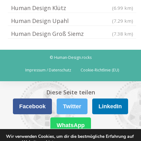
Human Design Klütz
(6.99 km)
Human Design Upahl
(7.29 km)
Human Design Groß Siemz
(7.38 km)
© Human-Design.rocks
Impressum / Datenschutz
Cookie-Richtlinie (EU)
Diese Seite teilen
Facebook
Twitter
LinkedIn
WhatsApp
Wir verwenden Cookies, um dir die bestmögliche Erfahrung auf