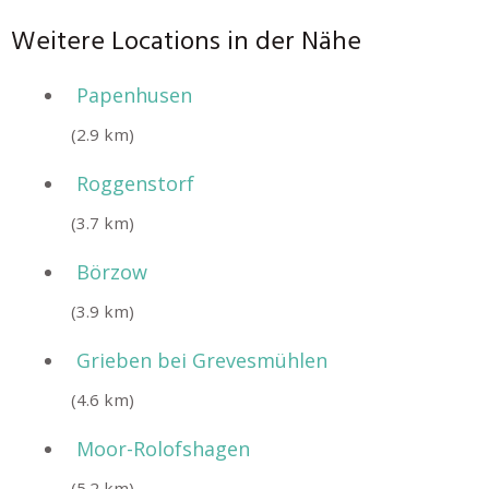
Weitere Locations in der Nähe
Papenhusen
(2.9 km)
Roggenstorf
(3.7 km)
Börzow
(3.9 km)
Grieben bei Grevesmühlen
(4.6 km)
Moor-Rolofshagen
(5.2 km)