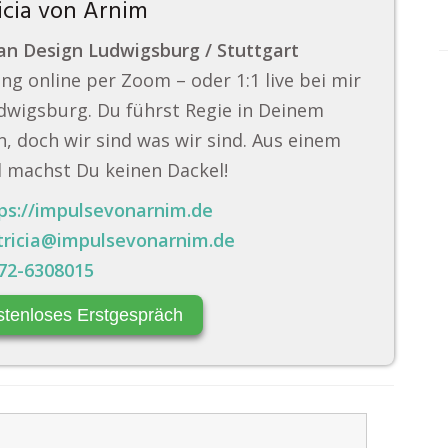
icia von Arnim
n Design Ludwigsburg / Stuttgart
ng online per Zoom – oder 1:1 live bei mir
dwigsburg. Du führst Regie in Deinem
, doch wir sind was wir sind. Aus einem
 machst Du keinen Dackel!
ps://impulsevonarnim.de
tricia@impulsevonarnim.de
72-6308015
stenloses Erstgespräch