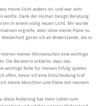
ss meine Sicht anders ist, und war sehr
en wollte. Dank der Human Design Beratung
rten in einem völlig neuen Licht. Mir wurde
nitiativen ergreife, aber ohne meine Pläne zu
. Wiederholt geriet ich an Widerstände, die in
formieren meiner Mitmenschen eine wichtige
e. Die Beraterin erklärte, dass das
 wichtige Rolle für meinen Erfolg spielen
h offen, bevor ich eine Entscheidung traf.
e ich meine Absichten und Pläne mit meinem
enau diese Änderung hat mein Leben zum