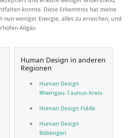
 akzeptiert und erlebte weniger Widerstand,
ntfalten konnte. Diese Erkenntnis hat meine
h nun weniger Energie, alles zu erreichen, und
rhöfen Allgäu
Human Design in anderen
Regionen
Human Design
Rheingau-Taunus-Kreis
Human Design Fulda
Human Design
Böblingen