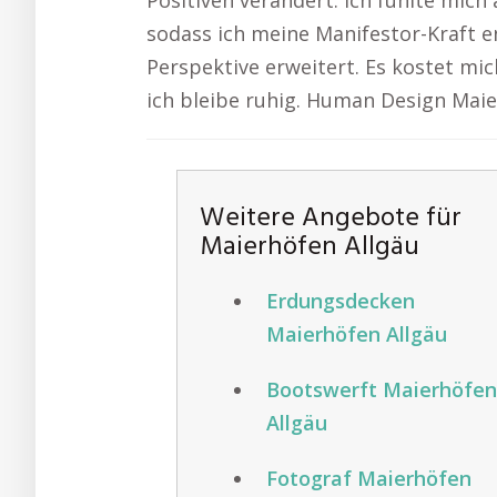
Positiven verändert. Ich fühlte mich
sodass ich meine Manifestor-Kraft e
Perspektive erweitert. Es kostet mic
ich bleibe ruhig. Human Design Maie
Weitere Angebote für
Maierhöfen Allgäu
Erdungsdecken
Maierhöfen Allgäu
Bootswerft Maierhöfen
Allgäu
Fotograf Maierhöfen