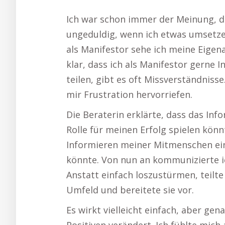
Ich war schon immer der Meinung, da
ungeduldig, wenn ich etwas umsetz
als Manifestor sehe ich meine Eigena
klar, dass ich als Manifestor gerne I
teilen, gibt es oft Missverständnisse
mir Frustration hervorriefen.
Die Beraterin erklärte, dass das In
Rolle für meinen Erfolg spielen könnt
Informieren meiner Mitmenschen eine
könnte. Von nun an kommunizierte ic
Anstatt einfach loszustürmen, teilt
Umfeld und bereitete sie vor.
Es wirkt vielleicht einfach, aber g