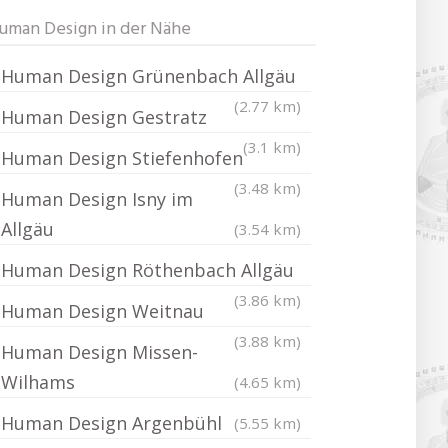
uman Design in der Nähe
Human Design Grünenbach Allgäu
(2.77 km)
Human Design Gestratz
(3.1 km)
Human Design Stiefenhofen
(3.48 km)
Human Design Isny im
Allgäu
(3.54 km)
Human Design Röthenbach Allgäu
(3.86 km)
Human Design Weitnau
(3.88 km)
Human Design Missen-
Wilhams
(4.65 km)
Human Design Argenbühl
(5.55 km)