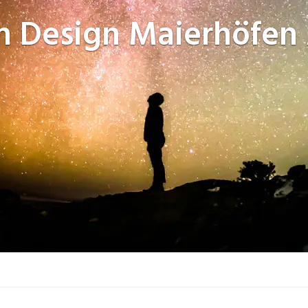
n Design
Maierhöfen 