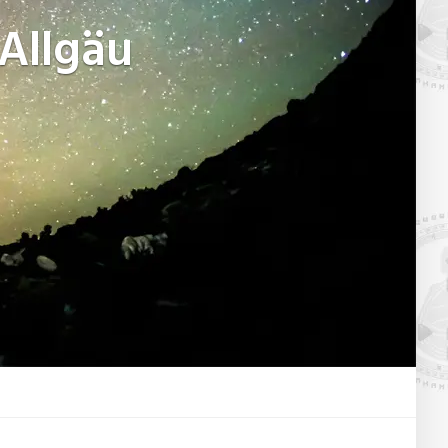
Allgäu