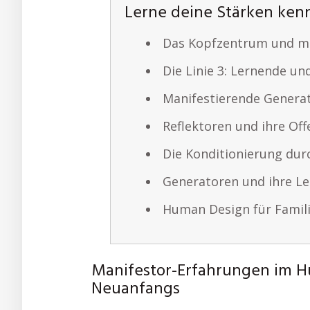
Lerne deine Stärken ke
Das Kopfzentrum und me
Die Linie 3: Lernende u
Manifestierende Generato
Reflektoren und ihre Off
Die Konditionierung dur
Generatoren und ihre L
Human Design für Famil
Manifestor-Erfahrungen im H
Neuanfangs