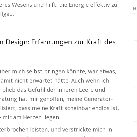
es Wesens und hilft, die Energie effektiv zu
H
llgäu.
 Design: Erfahrungen zur Kraft des
über mich selbst bringen könnte, war etwas,
amit nicht erwartet hätte. Auch wenn ich
, blieb das Gefühl der inneren Leere und
ratung hat mir geholfen, meine Generator-
isiert, dass meine Kraft scheinbar endlos ist,
e mir am Herzen liegen.
erbrochen leisten, und verstrickte mich in