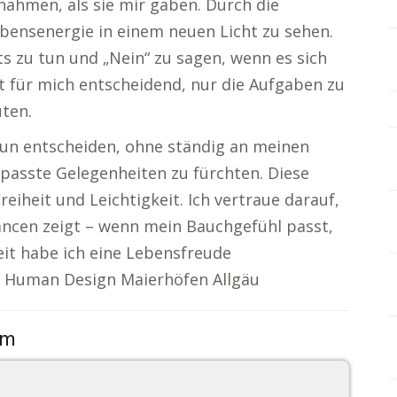
 nahmen, als sie mir gaben. Durch die
bensenergie in einem neuen Licht zu sehen.
ts zu tun und „Nein“ zu sagen, wenn es sich
st für mich entscheidend, nur die Aufgaben zu
uten.
nun entscheiden, ohne ständig an meinen
passte Gelegenheiten zu fürchten. Diese
eiheit und Leichtigkeit. Ich vertraue darauf,
ancen zeigt – wenn mein Bauchgefühl passt,
heit habe ich eine Lebensfreude
lt. Human Design Maierhöfen Allgäu
om