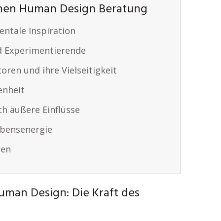
nnen Human Design Beratung
ntale Inspiration
nd Experimentierende
ren und ihre Vielseitigkeit
enheit
ch äußere Einflüsse
ebensenergie
ien
uman Design: Die Kraft des