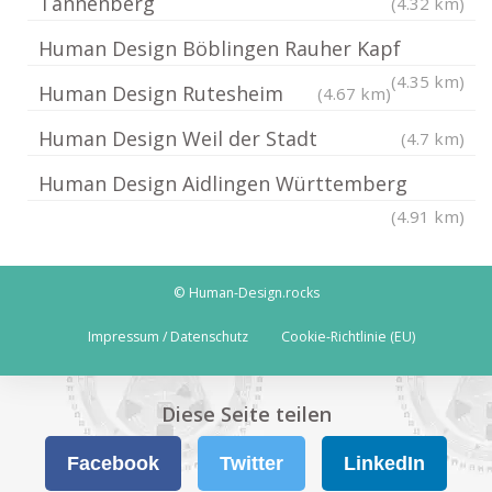
Tannenberg
(4.32 km)
Human Design Böblingen Rauher Kapf
(4.35 km)
Human Design Rutesheim
(4.67 km)
Human Design Weil der Stadt
(4.7 km)
Human Design Aidlingen Württemberg
(4.91 km)
© Human-Design.rocks
Impressum / Datenschutz
Cookie-Richtlinie (EU)
Diese Seite teilen
Facebook
Twitter
LinkedIn