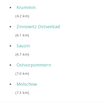
Krummin
(4.2 km)
Zinnowitz Ostseebad
(6.1 km)
Sauzin
(6.7 km)
Ostvorpommern
(7.0 km)
Mölschow
(7.3 km)