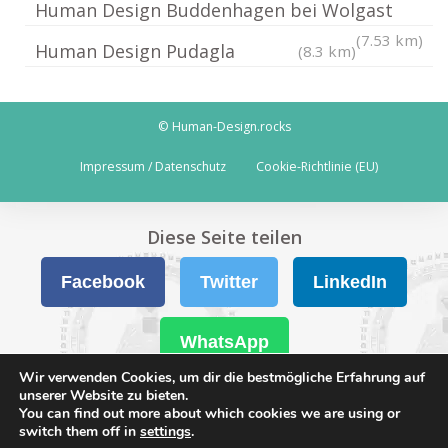
Human Design Buddenhagen bei Wolgast
(7.53 km)
Human Design Pudagla
(8.3 km)
© Human-Design.rocks
Impressum / Datenschutz
Cookie-Richtlinie (EU)
Diese Seite teilen
Facebook
Twitter
LinkedIn
WhatsApp
Wir verwenden Cookies, um dir die bestmögliche Erfahrung auf
unserer Website zu bieten.
You can find out more about which cookies we are using or
switch them off in
settings
.