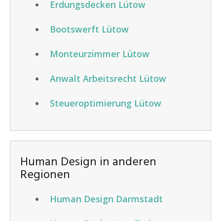
Erdungsdecken Lütow
Bootswerft Lütow
Monteurzimmer Lütow
Anwalt Arbeitsrecht Lütow
Steueroptimierung Lütow
Human Design in anderen
Regionen
Human Design Darmstadt