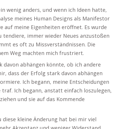
in wenig anders, und wenn ich Ideen hatte,
 Analyse meines Human Designs als Manifestor
ive auf meine Eigenheiten eröffnet. Es wurde
azu tendiere, immer wieder Neues anzustoßen
mmt es oft zu Missverständnissen. Die
nem Weg machten mich frustriert.
ark davon abhängen könnte, ob ich andere
 mir, dass der Erfolg stark davon abhängen
nformiere. Ich begann, meine Entscheidungen
traf. Ich begann, anstatt einfach loszulegen,
eziehen und sie auf das Kommende
 diese kleine Änderung hat bei mir viel
 mehr Akzeptanz und weniger Widerstand,