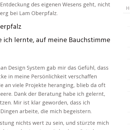
 Entdeckung des eigenen Wesens geht, nicht
H
rg bei Lam Oberpfalz.
erpfalz
 ich lernte, auf meine Bauchstimme
man Design System gab mir das Gefühl, dass
icke in meine Persönlichkeit verschaffen
e an viele Projekte heranging, blieb da oft
eere. Dank der Beratung habe ich gelernt,
zen. Mir ist klar geworden, dass ich
Dingen arbeite, die mich begeistern.
stung nichts wert zu sein, und stürzte mich