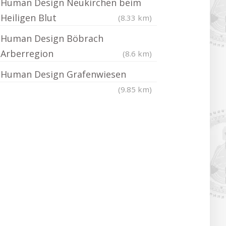
Human Design Neukirchen beim
Heiligen Blut
(8.33 km)
Human Design Böbrach
Arberregion
(8.6 km)
Human Design Grafenwiesen
(9.85 km)