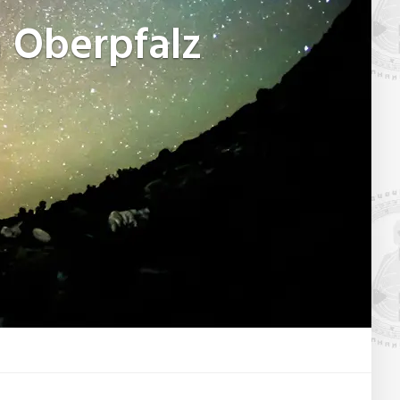
 Oberpfalz