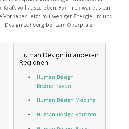
-Kraft voll auszuleben. Für mich war das ein
ne Vorhaben jetzt mit weniger Energie um und
an Design Lohberg bei Lam Oberpfalz
Human Design in anderen
Regionen
Human Design
Bremerhaven
Human Design Mödling
Human Design Bautzen
Human Design Basel