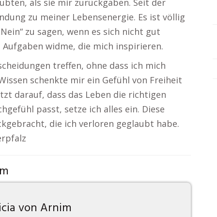
aubten, als sie mir zurückgaben. Seit der
ndung zu meiner Lebensenergie. Es ist völlig
Nein“ zu sagen, wenn es sich nicht gut
n Aufgaben widme, die mich inspirieren.
scheidungen treffen, ohne dass ich mich
s Wissen schenkte mir ein Gefühl von Freiheit
etzt darauf, dass das Leben die richtigen
efühl passt, setze ich alles ein. Diese
ckgebracht, die ich verloren geglaubt habe.
rpfalz
om
icia von Arnim