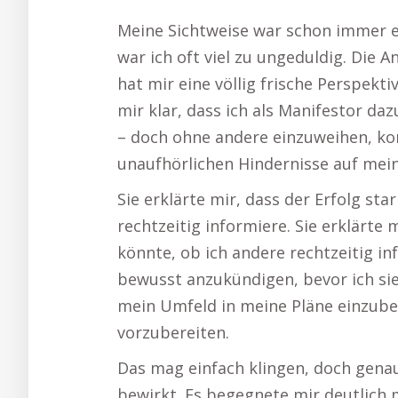
Meine Sichtweise war schon immer e
war ich oft viel zu ungeduldig. Die
hat mir eine völlig frische Perspekt
mir klar, dass ich als Manifestor d
– doch ohne andere einzuweihen, ko
unaufhörlichen Hindernisse auf mei
Sie erklärte mir, dass der Erfolg st
rechtzeitig informiere. Sie erklärte
könnte, ob ich andere rechtzeitig i
bewusst anzukündigen, bevor ich sie 
mein Umfeld in meine Pläne einzub
vorzubereiten.
Das mag einfach klingen, doch genau
bewirkt. Es begegnete mir deutlich