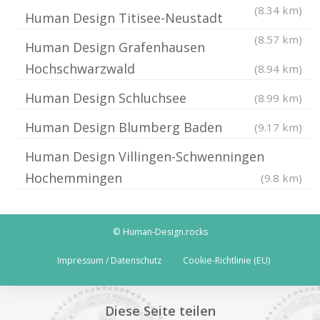
(8.34 km)
Human Design Titisee-Neustadt
(8.57 km)
Human Design Grafenhausen
Hochschwarzwald
(8.94 km)
Human Design Schluchsee
(8.99 km)
Human Design Blumberg Baden
(9.17 km)
Human Design Villingen-Schwenningen
Hochemmingen
(9.8 km)
© Human-Design.rocks
Impressum / Datenschutz
Cookie-Richtlinie (EU)
Diese Seite teilen