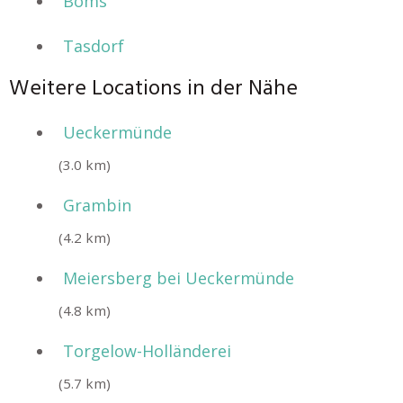
Boms
Tasdorf
Weitere Locations in der Nähe
Ueckermünde
(3.0 km)
Grambin
(4.2 km)
Meiersberg bei Ueckermünde
(4.8 km)
Torgelow-Holländerei
(5.7 km)