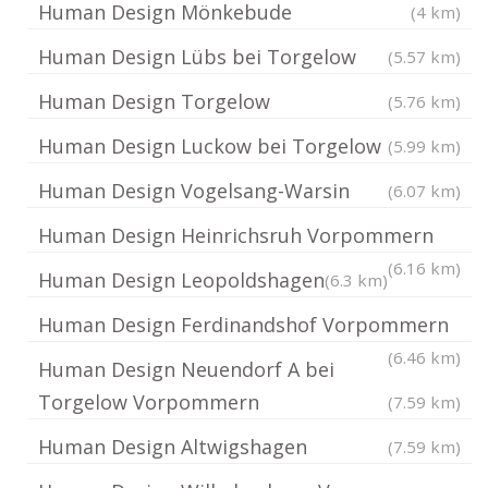
Human Design Mönkebude
(4 km)
Human Design Lübs bei Torgelow
(5.57 km)
Human Design Torgelow
(5.76 km)
Human Design Luckow bei Torgelow
(5.99 km)
Human Design Vogelsang-Warsin
(6.07 km)
Human Design Heinrichsruh Vorpommern
(6.16 km)
Human Design Leopoldshagen
(6.3 km)
Human Design Ferdinandshof Vorpommern
(6.46 km)
Human Design Neuendorf A bei
Torgelow Vorpommern
(7.59 km)
Human Design Altwigshagen
(7.59 km)