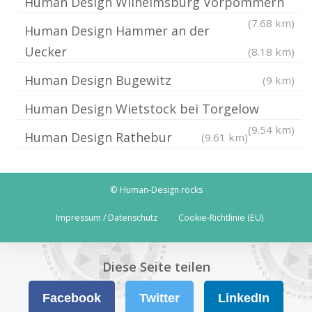
Human Design Wilhelmsburg Vorpommern
(7.68 km)
Human Design Hammer an der
Uecker
(8.18 km)
Human Design Bugewitz
(9 km)
Human Design Wietstock bei Torgelow
(9.54 km)
Human Design Rathebur
(9.61 km)
© Human-Design.rocks
Impressum / Datenschutz
Cookie-Richtlinie (EU)
Diese Seite teilen
Facebook
Twitter
LinkedIn