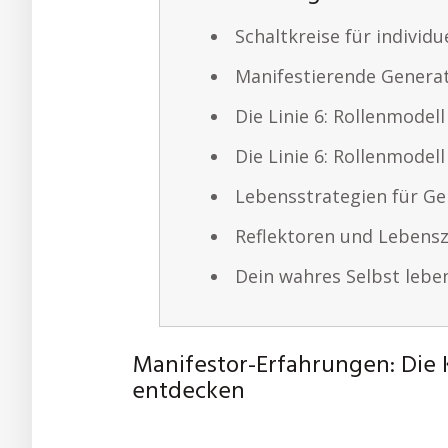
Schaltkreise für individu
Manifestierende Generato
Die Linie 6: Rollenmodel
Die Linie 6: Rollenmodel
Lebensstrategien für G
Reflektoren und Lebensz
Dein wahres Selbst lebe
Manifestor-Erfahrungen: Die K
entdecken