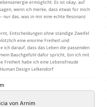
bensenergie ermöglicht. Es ist okay, auf
sagen, wenn ich merke, dass etwas für mich
n – nur das, was in mir eine echte Resonanz
ernt, Entscheidungen ohne ständige Zweifel
 plötzlich eine enorme Freiheit und
aue ich darauf, dass das Leben die passenden
mein Bauchgefühl dafür spricht, bin ich mit
ue Freiheit habe ich eine Lebensfreude
. Human Design Lelkendorf
om
icia von Arnim