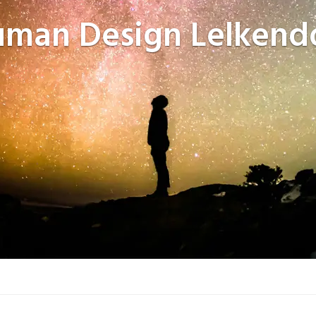
uman Design
Lelkend