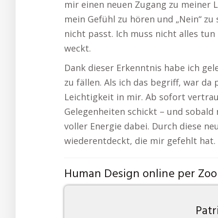
mir einen neuen Zugang zu meiner Le
mein Gefühl zu hören und „Nein“ zu 
nicht passt. Ich muss nicht alles tu
weckt.
Dank dieser Erkenntnis habe ich gel
zu fällen. Als ich das begriff, war da
Leichtigkeit in mir. Ab sofort vertr
Gelegenheiten schickt – und sobald 
voller Energie dabei. Durch diese ne
wiederentdeckt, die mir gefehlt hat
Human Design online per Zo
Patr