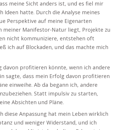
ss meine Sicht anders ist, und es fiel mir
ch Ideen hatte. Durch die Analyse meines
ue Perspektive auf meine Eigenarten
in meiner Manifestor-Natur liegt, Projekte zu
en nicht kommuniziere, entstehen oft
ieß ich auf Blockaden, und das machte mich
lg davon profitieren könnte, wenn ich andere
in sagte, dass mein Erfolg davon profitieren
äne einweihe. Ab da begann ich, andere
zubeziehen. Statt impulsiv zu starten,
eine Absichten und Pläne.
och diese Anpassung hat mein Leben wirklich
tanz und weniger Widerstand, und ich