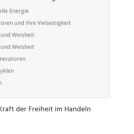
elle Energie
ren und ihre Vielseitigkeit
l und Weisheit
l und Weisheit
eneratoren
yklen
n
raft der Freiheit im Handeln