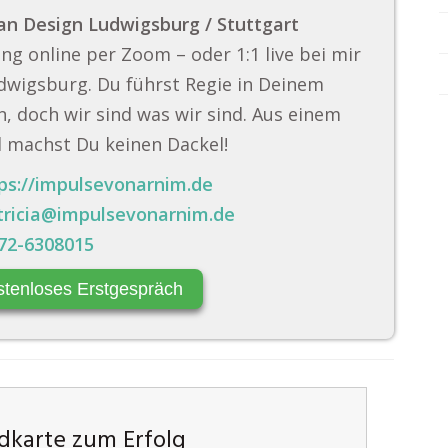
n Design Ludwigsburg / Stuttgart
ng online per Zoom – oder 1:1 live bei mir
dwigsburg. Du führst Regie in Deinem
, doch wir sind was wir sind. Aus einem
 machst Du keinen Dackel!
ps://impulsevonarnim.de
tricia@impulsevonarnim.de
72-6308015
stenloses Erstgespräch
karte zum Erfolg