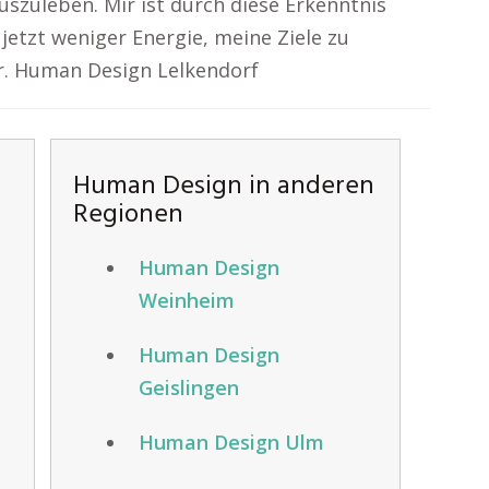
szuleben. Mir ist durch diese Erkenntnis
 jetzt weniger Energie, meine Ziele zu
er. Human Design Lelkendorf
Human Design in anderen
Regionen
Human Design
Weinheim
Human Design
Geislingen
Human Design Ulm