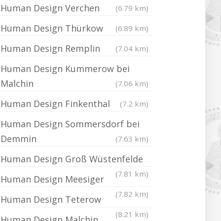
Human Design Verchen
(6.79 km)
Human Design Thürkow
(6.89 km)
Human Design Remplin
(7.04 km)
Human Design Kummerow bei
Malchin
(7.06 km)
Human Design Finkenthal
(7.2 km)
Human Design Sommersdorf bei
Demmin
(7.63 km)
Human Design Groß Wüstenfelde
(7.81 km)
Human Design Meesiger
(7.82 km)
Human Design Teterow
(8.21 km)
Human Design Malchin