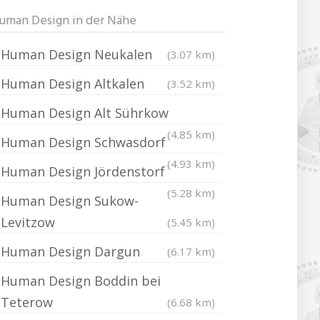
uman Design in der Nähe
Human Design Neukalen
(3.07 km)
Human Design Altkalen
(3.52 km)
Human Design Alt Sührkow
(4.85 km)
Human Design Schwasdorf
(4.93 km)
Human Design Jördenstorf
(5.28 km)
Human Design Sukow-
Levitzow
(5.45 km)
Human Design Dargun
(6.17 km)
Human Design Boddin bei
Teterow
(6.68 km)