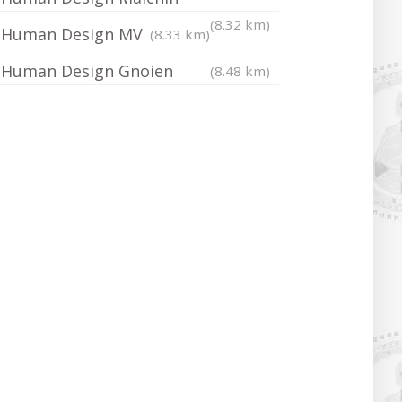
(8.32 km)
Human Design MV
(8.33 km)
Human Design Gnoien
(8.48 km)