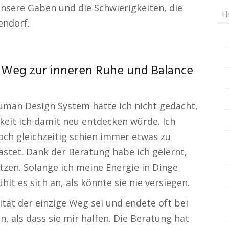
sere Gaben und die Schwierigkeiten, die
H
endorf.
 Weg zur inneren Ruhe und Balance
uman Design System hätte ich nicht gedacht,
hkeit ich damit neu entdecken würde. Ich
 doch gleichzeitig schien immer etwas zu
lastet. Dank der Beratung habe ich gelernt,
tzen. Solange ich meine Energie in Dinge
hlt es sich an, als könnte sie nie versiegen.
ität der einzige Weg sei und endete oft bei
, als dass sie mir halfen. Die Beratung hat