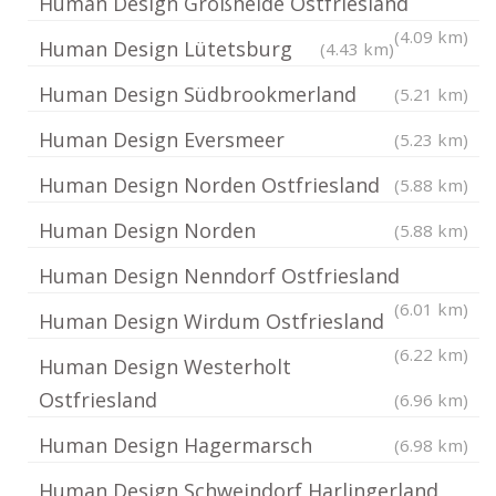
Human Design Großheide Ostfriesland
(4.09 km)
Human Design Lütetsburg
(4.43 km)
Human Design Südbrookmerland
(5.21 km)
Human Design Eversmeer
(5.23 km)
Human Design Norden Ostfriesland
(5.88 km)
Human Design Norden
(5.88 km)
Human Design Nenndorf Ostfriesland
(6.01 km)
Human Design Wirdum Ostfriesland
(6.22 km)
Human Design Westerholt
Ostfriesland
(6.96 km)
Human Design Hagermarsch
(6.98 km)
Human Design Schweindorf Harlingerland