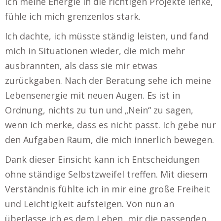
ich meine Energie in die richtigen Projekte lenke,
fühle ich mich grenzenlos stark.
Ich dachte, ich müsste ständig leisten, und fand
mich in Situationen wieder, die mich mehr
ausbrannten, als dass sie mir etwas
zurückgaben. Nach der Beratung sehe ich meine
Lebensenergie mit neuen Augen. Es ist in
Ordnung, nichts zu tun und „Nein“ zu sagen,
wenn ich merke, dass es nicht passt. Ich gebe nur
den Aufgaben Raum, die mich innerlich bewegen.
Dank dieser Einsicht kann ich Entscheidungen
ohne ständige Selbstzweifel treffen. Mit diesem
Verständnis fühlte ich in mir eine große Freiheit
und Leichtigkeit aufsteigen. Von nun an
überlasse ich es dem Leben, mir die passenden