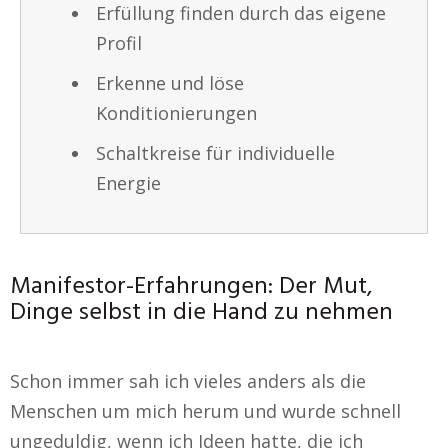
Erfüllung finden durch das eigene
Profil
Erkenne und löse
Konditionierungen
Schaltkreise für individuelle
Energie
Manifestor-Erfahrungen: Der Mut,
Dinge selbst in die Hand zu nehmen
Schon immer sah ich vieles anders als die
Menschen um mich herum und wurde schnell
ungeduldig, wenn ich Ideen hatte, die ich