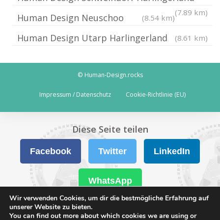
(7.89 km)
Human Design Neuschoo
(8.54 km)
Human Design Utarp Harlingerland
(8.61 km)
© Human-Design.rocks
Impressum / Datenschutz
Cookie-Richtlinie (EU)
Diese Seite teilen
Facebook
Twitter
LinkedIn
WhatsApp
Wir verwenden Cookies, um dir die bestmögliche Erfahrung auf
unserer Website zu bieten.
You can find out more about which cookies we are using or