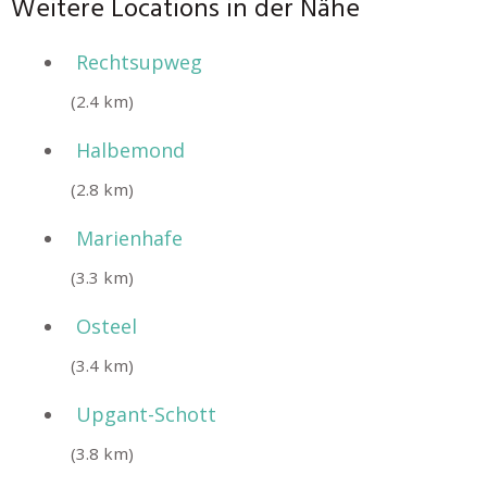
Weitere Locations in der Nähe
Rechtsupweg
(2.4 km)
Halbemond
(2.8 km)
Marienhafe
(3.3 km)
Osteel
(3.4 km)
Upgant-Schott
(3.8 km)