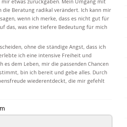
ie mir etwas zurückgaben. Mein Umgang mit
 die Beratung radikal verändert. Ich kann mir
sagen, wenn ich merke, dass es nicht gut für
auf das, was eine tiefere Bedeutung für mich
scheiden, ohne die ständige Angst, dass ich
erlebte ich eine intensive Freiheit und
ich es dem Leben, mir die passenden Chancen
timmt, bin ich bereit und gebe alles. Durch
ebensfreude wiederentdeckt, die mir gefehlt
om