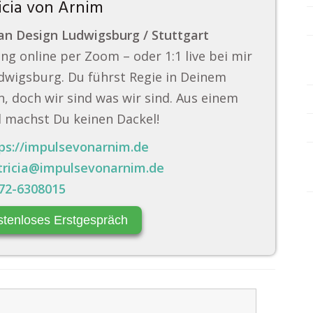
icia von Arnim
n Design Ludwigsburg / Stuttgart
ng online per Zoom – oder 1:1 live bei mir
dwigsburg. Du führst Regie in Deinem
, doch wir sind was wir sind. Aus einem
 machst Du keinen Dackel!
ps://impulsevonarnim.de
tricia@impulsevonarnim.de
72-6308015
stenloses Erstgespräch