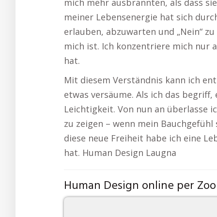
mich mehr ausbrannten, als dass s
meiner Lebensenergie hat sich durch
erlauben, abzuwarten und „Nein“ zu 
mich ist. Ich konzentriere mich nur 
hat.
Mit diesem Verständnis kann ich ent
etwas versäume. Als ich das begriff, 
Leichtigkeit. Von nun an überlasse 
zu zeigen – wenn mein Bauchgefühl s
diese neue Freiheit habe ich eine L
hat. Human Design Laugna
Human Design online per Zo