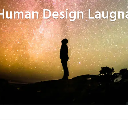
Human Design
Laugn