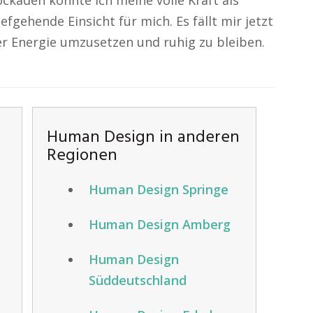
kaden konnte ich meine volle Kraft als
efgehende Einsicht für mich. Es fällt mir jetzt
r Energie umzusetzen und ruhig zu bleiben.
Human Design in anderen
Regionen
Human Design Springe
Human Design Amberg
Human Design
Süddeutschland