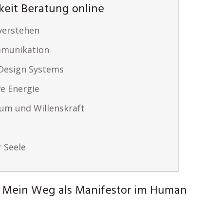
keit Beratung online
 verstehen
mmunikation
Design Systems
ve Energie
um und Willenskraft
r Seele
 Mein Weg als Manifestor im Human