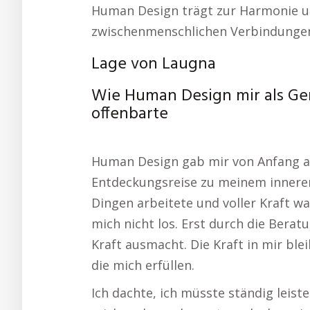
Human Design trägt zur Harmonie un
zwischenmenschlichen Verbindungen
Lage von Laugna
Wie Human Design mir als Gen
offenbarte
Human Design gab mir von Anfang an 
Entdeckungsreise zu meinem inneren 
Dingen arbeitete und voller Kraft wa
mich nicht los. Erst durch die Bera
Kraft ausmacht. Die Kraft in mir blei
die mich erfüllen.
Ich dachte, ich müsste ständig leist