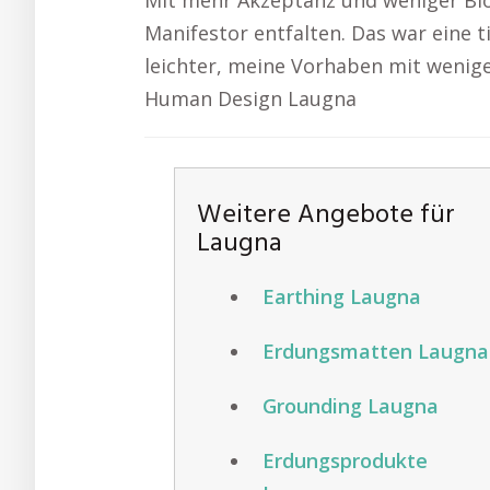
Mit mehr Akzeptanz und weniger Bloc
Manifestor entfalten. Das war eine ti
leichter, meine Vorhaben mit wenige
Human Design Laugna
Weitere Angebote für
Laugna
Earthing Laugna
Erdungsmatten Laugna
Grounding Laugna
Erdungsprodukte