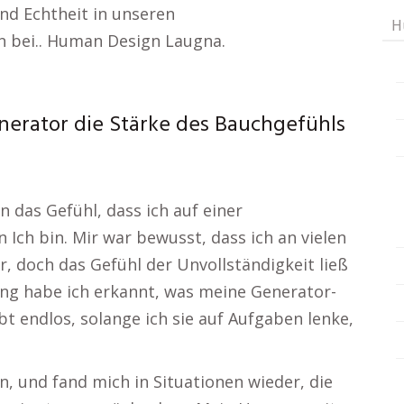
d Echtheit in unseren
H
 bei.. Human Design Laugna.
erator die Stärke des Bauchgefühls
das Gefühl, dass ich auf einer
Ich bin. Mir war bewusst, dass ich an vielen
r, doch das Gefühl der Unvollständigkeit ließ
tung habe ich erkannt, was meine Generator-
bt endlos, solange ich sie auf Aufgaben lenke,
en, und fand mich in Situationen wieder, die