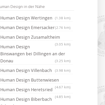
uman Design in der Nähe
Human Design Wertingen
(1.38 km)
Human Design Emersacker
(2.76 km)
Human Design Zusamaltheim
(3.05 km)
Human Design
Binswangen bei Dillingen an der
Donau
(3.25 km)
Human Design Villenbach
(3.98 km)
Human Design Buttenwiesen
(4.67 km)
Human Design Heretsried
(4.85 km)
Human Design Biberbach