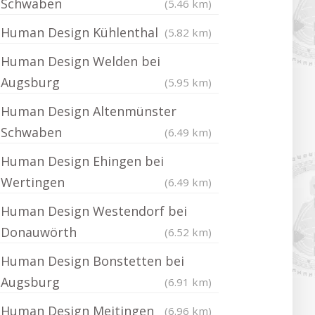
Schwaben
(5.46 km)
Human Design Kühlenthal
(5.82 km)
Human Design Welden bei
Augsburg
(5.95 km)
Human Design Altenmünster
Schwaben
(6.49 km)
Human Design Ehingen bei
Wertingen
(6.49 km)
Human Design Westendorf bei
Donauwörth
(6.52 km)
Human Design Bonstetten bei
Augsburg
(6.91 km)
Human Design Meitingen
(6.96 km)