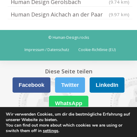
Human Design Gerolsbach
(9.74 km)
Human Design Aichach an der Paar
(9.97 km)
© Human-Design.rocks
Impressum / Datenschutz
Cookie-Richtlinie (EU)
Diese Seite teilen
Facebook
Twitter
LinkedIn
WhatsApp
Wir verwenden Cookies, um dir die bestmögliche Erfahrung auf
unserer Website zu bieten.
You can find out more about which cookies we are using or
switch them off in
settings
.