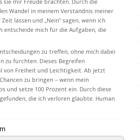
s sie mir Freude brachten. Durch die
nden Wandel in meinem Verständnis meiner
 Zeit lassen und „Nein“ sagen, wenn ich
ch entscheide mich für die Aufgaben, die
Entscheidungen zu treffen, ohne mich dabei
n zu fürchten. Dieses Begreifen
von Freiheit und Leichtigkeit. Ab jetzt
e Chancen zu bringen – wenn mein
los und setze 100 Prozent ein. Durch diese
 gefunden, die ich verloren glaubte. Human
om