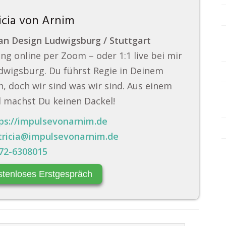
icia von Arnim
n Design Ludwigsburg / Stuttgart
ng online per Zoom – oder 1:1 live bei mir
dwigsburg. Du führst Regie in Deinem
, doch wir sind was wir sind. Aus einem
 machst Du keinen Dackel!
ps://impulsevonarnim.de
tricia@impulsevonarnim.de
72-6308015
stenloses Erstgespräch