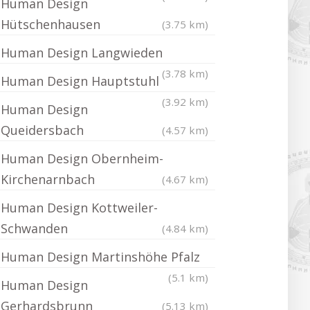
Human Design
Hütschenhausen
(3.75 km)
Human Design Langwieden
(3.78 km)
Human Design Hauptstuhl
(3.92 km)
Human Design
Queidersbach
(4.57 km)
Human Design Obernheim-
Kirchenarnbach
(4.67 km)
Human Design Kottweiler-
Schwanden
(4.84 km)
Human Design Martinshöhe Pfalz
(5.1 km)
Human Design
Gerhardsbrunn
(5.13 km)