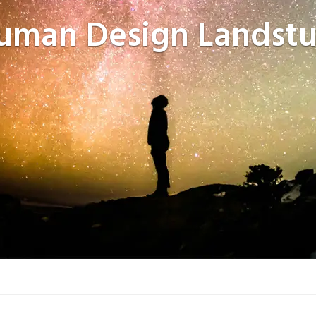
uman Design
Landstu