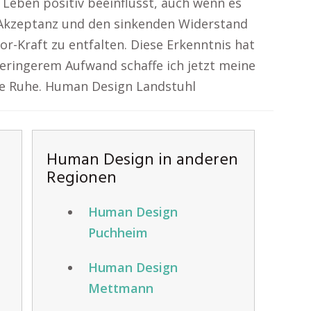
 Leben positiv beeinflusst, auch wenn es
 Akzeptanz und den sinkenden Widerstand
or-Kraft zu entfalten. Diese Erkenntnis hat
geringerem Aufwand schaffe ich jetzt meine
e Ruhe. Human Design Landstuhl
Human Design in anderen
Regionen
Human Design
Puchheim
Human Design
Mettmann