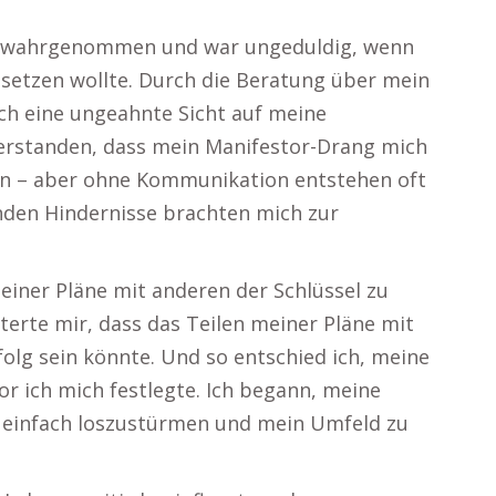
s wahrgenommen und war ungeduldig, wenn
umsetzen wollte. Durch die Beratung über mein
ch eine ungeahnte Sicht auf meine
verstanden, dass mein Manifestor-Drang mich
fen – aber ohne Kommunikation entstehen oft
nden Hindernisse brachten mich zur
meiner Pläne mit anderen der Schlüssel zu
terte mir, dass das Teilen meiner Pläne mit
olg sein könnte. Und so entschied ich, meine
r ich mich festlegte. Ich begann, meine
t einfach loszustürmen und mein Umfeld zu