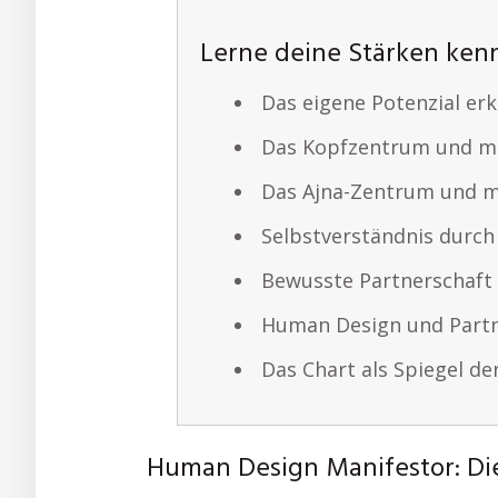
Lerne deine Stärken ke
Das eigene Potenzial er
Das Kopfzentrum und me
Das Ajna-Zentrum und me
Selbstverständnis durc
Bewusste Partnerschaft
Human Design und Partn
Das Chart als Spiegel de
Human Design Manifestor: Di