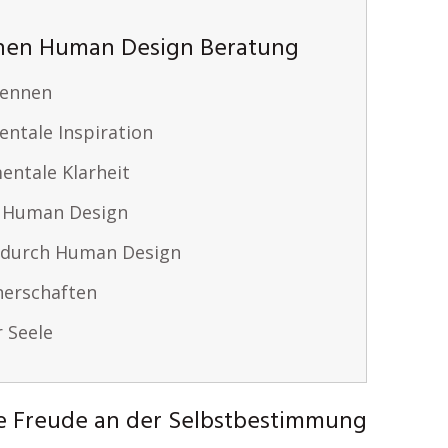
nnen Human Design Beratung
kennen
ntale Inspiration
ntale Klarheit
h Human Design
 durch Human Design
erschaften
r Seele
e Freude an der Selbstbestimmung