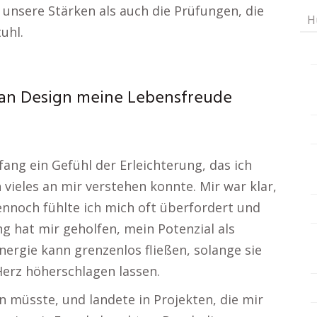
unsere Stärken als auch die Prüfungen, die
H
uhl.
man Design meine Lebensfreude
ng ein Gefühl der Erleichterung, das ich
h vieles an mir verstehen konnte. Mir war klar,
dennoch fühlte ich mich oft überfordert und
ng hat mir geholfen, mein Potenzial als
nergie kann grenzenlos fließen, solange sie
 Herz höherschlagen lassen.
in müsste, und landete in Projekten, die mir