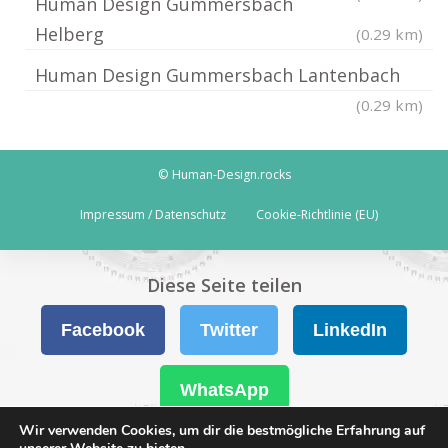
Human Design Gummersbach
Helberg
(0.29 km)
Human Design Gummersbach Lantenbach
(0.29 km)
© Human-Design.rocks
Impressum / Datenschutz
Cookie-Richtlinie (EU)
Diese Seite teilen
Facebook
Twitter
LinkedIn
WhatsApp
Wir verwenden Cookies, um dir die bestmögliche Erfahrung auf