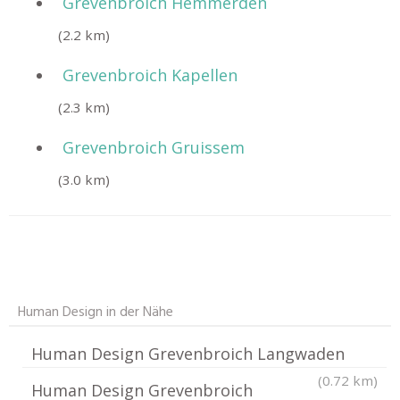
Grevenbroich Hemmerden
(2.2 km)
Grevenbroich Kapellen
(2.3 km)
Grevenbroich Gruissem
(3.0 km)
Human Design in der Nähe
Human Design Grevenbroich Langwaden
(0.72 km)
Human Design Grevenbroich