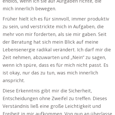
endlos, wenn ich sie auf Aufgaben richte, die
mich innerlich bewegen.
Früher hielt ich es für sinnvoll, immer produktiv
zu sein, und verstrickte mich in Aufgaben, die
mehr von mir forderten, als sie mir gaben. Seit
der Beratung hat sich mein Blick auf meine
Lebensenergie radikal verändert. Ich darf mir die
Zeit nehmen, abzuwarten und „Nein“ zu sagen,
wenn ich spüre, dass es für mich nicht passt. Es
ist okay, nur das zu tun, was mich innerlich
anspricht.
Diese Erkenntnis gibt mir die Sicherheit,
Entscheidungen ohne Zweifel zu treffen. Dieses
Verständnis ließ eine große Leichtigkeit und
Freiheit in mir aufkommen. Von nun an überlasse