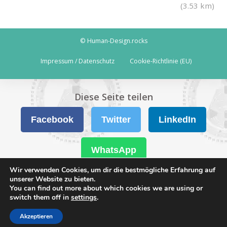
(3.53 km)
© Human-Design.rocks
Impressum / Datenschutz
Cookie-Richtlinie (EU)
Diese Seite teilen
Facebook
Twitter
LinkedIn
WhatsApp
Wir verwenden Cookies, um dir die bestmögliche Erfahrung auf
unserer Website zu bieten.
You can find out more about which cookies we are using or
switch them off in
settings
.
Akzeptieren