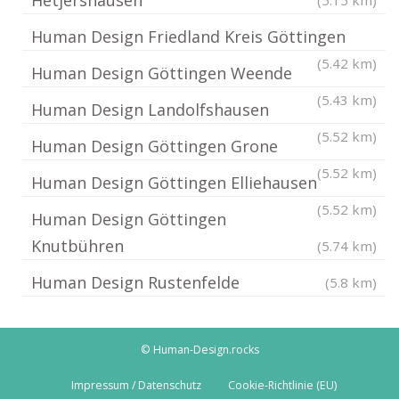
Hetjershausen
(5.15 km)
Human Design Friedland Kreis Göttingen
(5.42 km)
Human Design Göttingen Weende
(5.43 km)
Human Design Landolfshausen
(5.52 km)
Human Design Göttingen Grone
(5.52 km)
Human Design Göttingen Elliehausen
(5.52 km)
Human Design Göttingen
Knutbühren
(5.74 km)
Human Design Rustenfelde
(5.8 km)
© Human-Design.rocks
Impressum / Datenschutz
Cookie-Richtlinie (EU)