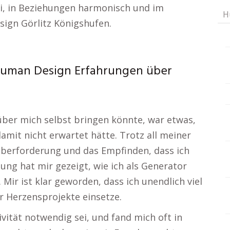
i, in Beziehungen harmonisch und im
H
sign Görlitz Königshufen.
 Human Design Erfahrungen über
über mich selbst bringen könnte, war etwas,
amit nicht erwartet hätte. Trotz all meiner
Überforderung und das Empfinden, dass ich
tung hat mir gezeigt, wie ich als Generator
 Mir ist klar geworden, dass ich unendlich viel
ür Herzensprojekte einsetze.
vität notwendig sei, und fand mich oft in