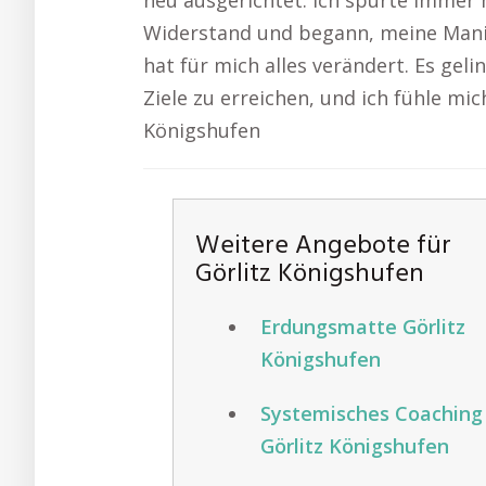
neu ausgerichtet. Ich spürte imme
Widerstand und begann, meine Manife
hat für mich alles verändert. Es geli
Ziele zu erreichen, und ich fühle mi
Königshufen
Weitere Angebote für
Görlitz Königshufen
Erdungsmatte Görlitz
Königshufen
Systemisches Coaching
Görlitz Königshufen