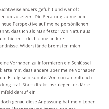
Sichtweise anders gefühlt und war oft
deen umzusetzen. Die Beratung zu meinem
z neue Perspektive auf meine persönlichen
annt, dass ich als Manifestor von Natur aus
 initiieren – doch ohne andere
ständnisse. Widerstände bremsten mich
meine Vorhaben zu informieren ein Schlüssel
rklärte mir, dass andere über meine Vorhaben
em Erfolg sein könnte. Von nun an teilte ich
dung traf. Statt direkt loszulegen, erklärte
mfeld darauf ein.
n, doch genau diese Anpassung hat mein Leben