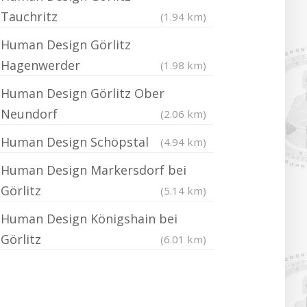
Tauchritz
(1.94 km)
Human Design Görlitz
Hagenwerder
(1.98 km)
Human Design Görlitz Ober
Neundorf
(2.06 km)
Human Design Schöpstal
(4.94 km)
Human Design Markersdorf bei
Görlitz
(5.14 km)
Human Design Königshain bei
Görlitz
(6.01 km)