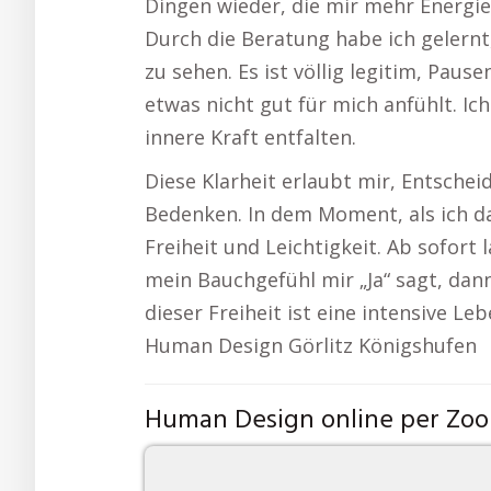
Dingen wieder, die mir mehr Energie
Durch die Beratung habe ich gelernt
zu sehen. Es ist völlig legitim, Paus
etwas nicht gut für mich anfühlt. Ic
innere Kraft entfalten.
Diese Klarheit erlaubt mir, Entschei
Bedenken. In dem Moment, als ich da
Freiheit und Leichtigkeit. Ab sofort
mein Bauchgefühl mir „Ja“ sagt, dan
dieser Freiheit ist eine intensive L
Human Design Görlitz Königshufen
Human Design online per Zo