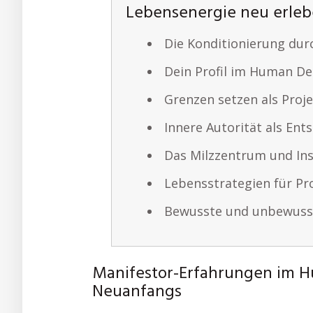
Lebensenergie neu erleb
Die Konditionierung dur
Dein Profil im Human De
Grenzen setzen als Proj
Innere Autorität als Ent
Das Milzzentrum und Ins
Lebensstrategien für Pr
Bewusste und unbewuss
Manifestor-Erfahrungen im H
Neuanfangs