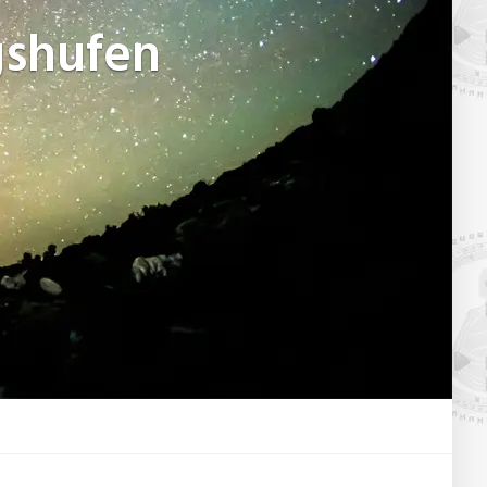
gshufen