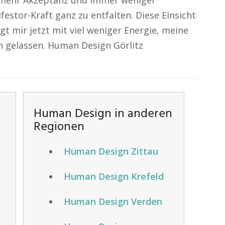
r mehr Akzeptanz und immer weniger
stor-Kraft ganz zu entfalten. Diese Einsicht
ngt mir jetzt mit viel weniger Energie, meine
ch gelassen. Human Design Görlitz
Human Design in anderen
Regionen
Human Design Zittau
Human Design Krefeld
Human Design Verden