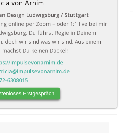
icia von Arnim
n Design Ludwigsburg / Stuttgart
ng online per Zoom – oder 1:1 live bei mir
dwigsburg. Du führst Regie in Deinem
, doch wir sind was wir sind. Aus einem
 machst Du keinen Dackel!
ps://impulsevonarnim.de
tricia@impulsevonarnim.de
72-6308015
stenloses Erstgespräch