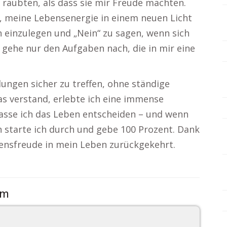
 raubten, als dass sie mir Freude machten.
, meine Lebensenergie in einem neuen Licht
en einzulegen und „Nein“ zu sagen, wenn sich
h gehe nur den Aufgaben nach, die in mir eine
dungen sicher zu treffen, ohne ständige
s verstand, erlebte ich eine immense
 lasse ich das Leben entscheiden – und wenn
n starte ich durch und gebe 100 Prozent. Dank
ebensfreude in mein Leben zurückgekehrt.
om