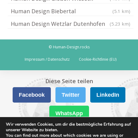
Human Design Biebertal
(5.1 km)
Human Design Wetzlar Dutenhofen
(5.23 km)
© Human-Design.rocks
Impressum / Datenschutz
Cookie-Richtlinie (EU)
Diese Seite teilen
Facebook
Twitter
LinkedIn
WhatsApp
Wir verwenden Cookies, um dir die bestmögliche Erfahrung auf
unserer Website zu bieten.
You can find out more about which cookies we are using or