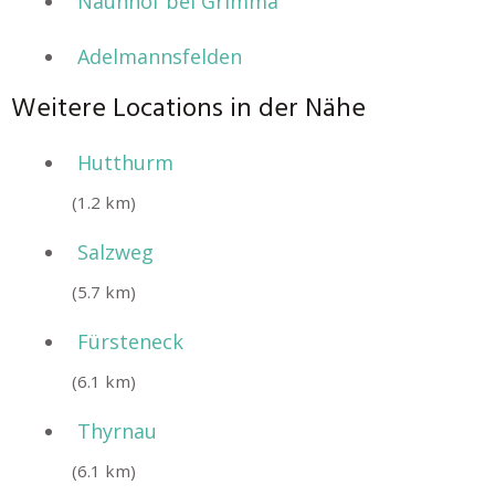
Naunhof bei Grimma
Adelmannsfelden
Weitere Locations in der Nähe
Hutthurm
(1.2 km)
Salzweg
(5.7 km)
Fürsteneck
(6.1 km)
Thyrnau
(6.1 km)