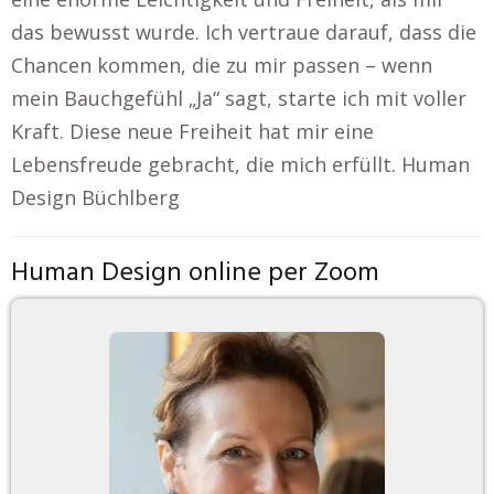
das bewusst wurde. Ich vertraue darauf, dass die
Chancen kommen, die zu mir passen – wenn
mein Bauchgefühl „Ja“ sagt, starte ich mit voller
Kraft. Diese neue Freiheit hat mir eine
Lebensfreude gebracht, die mich erfüllt. Human
Design Büchlberg
Human Design online per Zoom