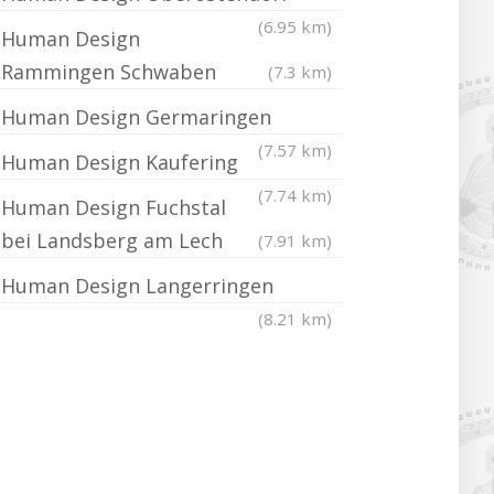
(6.95 km)
Human Design
Rammingen Schwaben
(7.3 km)
Human Design Germaringen
(7.57 km)
Human Design Kaufering
(7.74 km)
Human Design Fuchstal
bei Landsberg am Lech
(7.91 km)
Human Design Langerringen
(8.21 km)