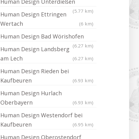
Human Design Unterdießen
(5.77 km)
Human Design Ettringen
Wertach
(6 km)
Human Design Bad Wörishofen
(6.27 km)
Human Design Landsberg
am Lech
(6.27 km)
Human Design Rieden bei
Kaufbeuren
(6.93 km)
Human Design Hurlach
Oberbayern
(6.93 km)
Human Design Westendorf bei
Kaufbeuren
(6.95 km)
Human Design Oberostendorf