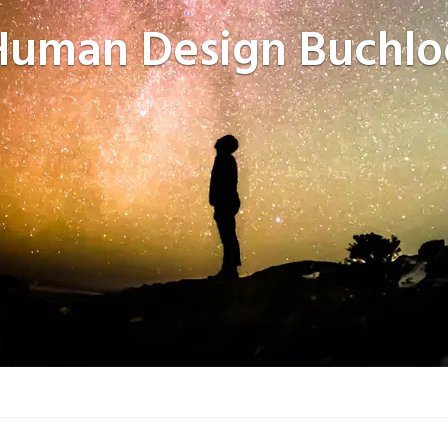
Human Design
Buchlo