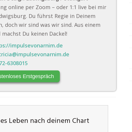
ng online per Zoom – oder 1:1 live bei mir
dwigsburg. Du führst Regie in Deinem
, doch wir sind was wir sind. Aus einem
 machst Du keinen Dackel!
ps://impulsevonarnim.de
tricia@impulsevonarnim.de
72-6308015
stenloses Erstgespräch
hes Leben nach deinem Chart