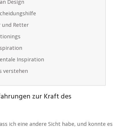
an Design
scheidungshilfe
r und Retter
tionings
spiration
ntale Inspiration
s verstehen
ahrungen zur Kraft des
ass ich eine andere Sicht habe, und konnte es