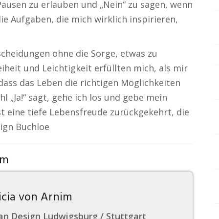
 Pausen zu erlauben und „Nein“ zu sagen, wenn
ie Aufgaben, die mich wirklich inspirieren,
tscheidungen ohne die Sorge, etwas zu
eiheit und Leichtigkeit erfüllten mich, als mir
 dass das Leben die richtigen Möglichkeiten
 „Ja!“ sagt, gehe ich los und gebe mein
st eine tiefe Lebensfreude zurückgekehrt, die
sign Buchloe
om
icia von Arnim
n Design Ludwigsburg / Stuttgart