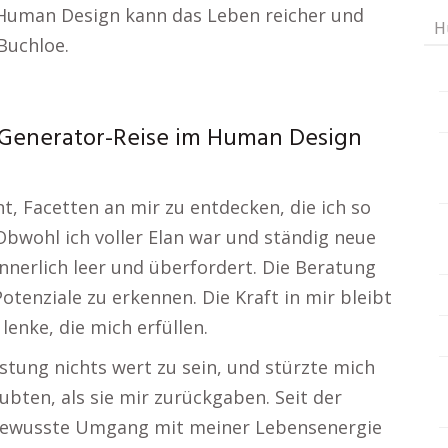
m Human Design kann das Leben reicher und
H
Buchloe.
 Generator-Reise im Human Design
, Facetten an mir zu entdecken, die ich so
wohl ich voller Elan war und ständig neue
innerlich leer und überfordert. Die Beratung
tenziale zu erkennen. Die Kraft in mir bleibt
lenke, die mich erfüllen.
stung nichts wert zu sein, und stürzte mich
aubten, als sie mir zurückgaben. Seit der
r bewusste Umgang mit meiner Lebensenergie