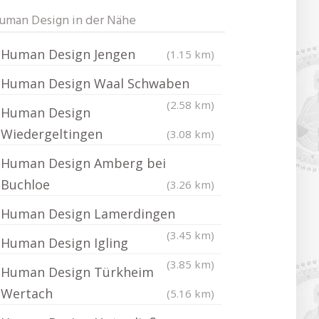
uman Design in der Nähe
Human Design Jengen
(1.15 km)
Human Design Waal Schwaben
(2.58 km)
Human Design
Wiedergeltingen
(3.08 km)
Human Design Amberg bei
Buchloe
(3.26 km)
Human Design Lamerdingen
(3.45 km)
Human Design Igling
(3.85 km)
Human Design Türkheim
Wertach
(5.16 km)