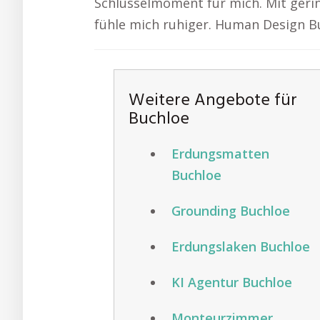
Schlüsselmoment für mich. Mit ger
fühle mich ruhiger. Human Design B
Weitere Angebote für
Buchloe
Erdungsmatten
Buchloe
Grounding Buchloe
Erdungslaken Buchloe
KI Agentur Buchloe
Monteurzimmer