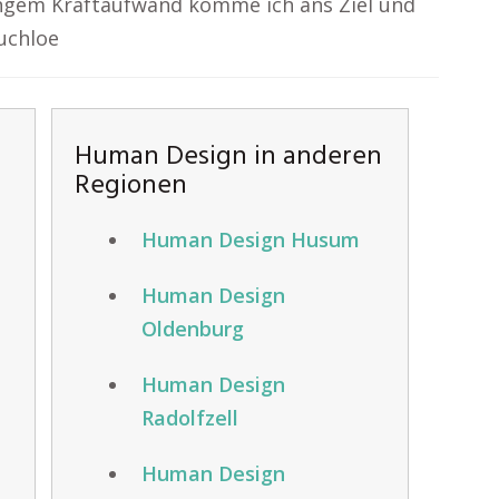
ingem Kraftaufwand komme ich ans Ziel und
uchloe
Human Design in anderen
Regionen
Human Design Husum
Human Design
Oldenburg
Human Design
Radolfzell
Human Design