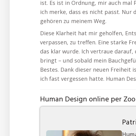
ist. Es ist in Ordnung, mir auch mal
ich merke, dass es nicht passt. Nur d
gehören zu meinem Weg.
Diese Klarheit hat mir geholfen, En
verpassen, zu treffen. Eine starke Fr
das klar wurde. Ich vertraue darauf,
bringt – und sobald mein Bauchgefühl
Bestes. Dank dieser neuen Freiheit i
ich fast vergessen hatte. Human De
Human Design online per Zo
Patr
Huma