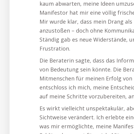
kaum abwarten, meine Ideen umzuse
Manifestor hat mir eine völlig frisc
Mir wurde klar, dass mein Drang als
anzustoßen – doch ohne Kommunikati
Ständig gab es neue Widerstände, u
Frustration.
Die Beraterin sagte, dass das Info
von Bedeutung sein könnte. Die Bera
Mitmenschen für meinen Erfolg von 
entschloss ich mich, meine Entschei
auf meine Schritte vorzubereiten, an
Es wirkt vielleicht unspektakulär, a
Sichtweise verändert. Ich erlebte e
was mir ermöglichte, meine Manifest