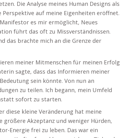
tzen. Die Analyse meines Human Designs als
he Perspektive auf meine Eigenheiten eröffnet.
 Manifestor es mir ermöglicht, Neues
on führt das oft zu Missverständnissen.
nd das brachte mich an die Grenze der
rmieren meiner Mitmenschen für meinen Erfolg
terin sagte, dass das Informieren meiner
Bedeutung sein könnte. Von nun an
dungen zu teilen. Ich begann, mein Umfeld
statt sofort zu starten.
ber diese kleine Veränderung hat meine
ine größere Akzeptanz und weniger Hürden,
or-Energie frei zu leben. Das war ein